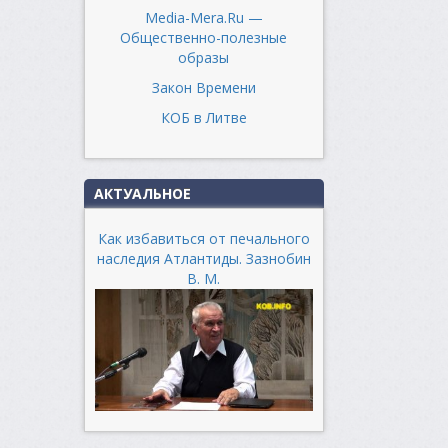
Media-Mera.Ru —
Общественно-полезные
образы
Закон Времени
КОБ в Литве
АКТУАЛЬНОЕ
Как избавиться от печального
наследия Атлантиды. Зазнобин
В. М.