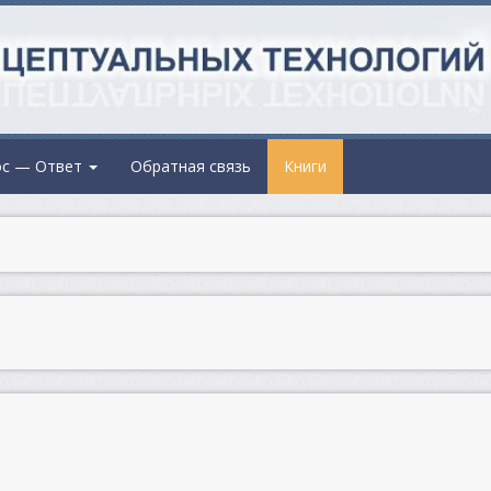
ос — Ответ
Обратная связь
Книги