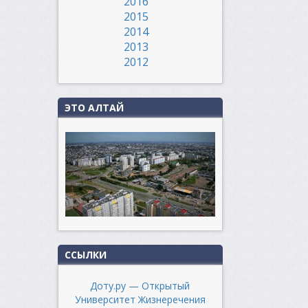
2016
2015
2014
2013
2012
ЭТО АЛТАЙ
ССЫЛКИ
Доту.ру — Открытый
Университет Жизнеречения