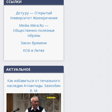
ССЫЛКИ
Доту.ру — Открытый
Университет Жизнеречения
Media-Mera.Ru —
Общественно-полезные
образы
Закон Времени
КОБ в Литве
АКТУАЛЬНОЕ
Как избавиться от печального
наследия Атлантиды. Зазнобин
В. М.