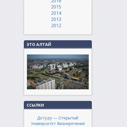
2016
2015
2014
2013
2012
ЭТО АЛТАЙ
ССЫЛКИ
Доту.ру — Открытый
Университет Жизнеречения