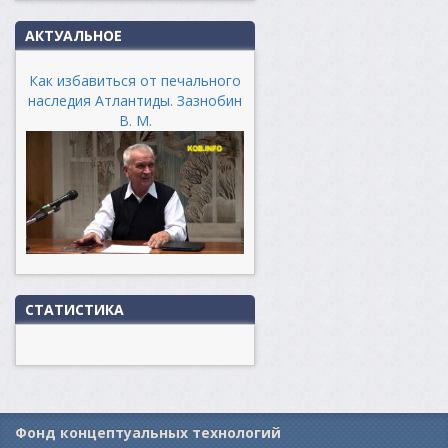
АКТУАЛЬНОЕ
Как избавиться от печального
наследия Атлантиды. Зазнобин
В. М.
СТАТИСТИКА
Фонд концептуальных технологий