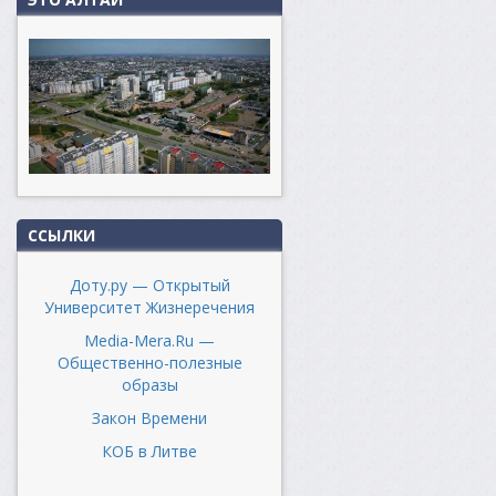
ССЫЛКИ
Доту.ру — Открытый
Университет Жизнеречения
Media-Mera.Ru —
Общественно-полезные
образы
Закон Времени
КОБ в Литве