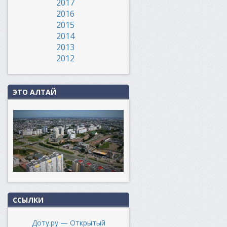
2017
2016
2015
2014
2013
2012
ЭТО АЛТАЙ
ССЫЛКИ
Доту.ру — Открытый