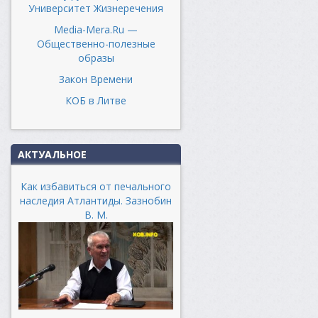
Университет Жизнеречения
Media-Mera.Ru —
Общественно-полезные
образы
Закон Времени
КОБ в Литве
АКТУАЛЬНОЕ
Как избавиться от печального
наследия Атлантиды. Зазнобин
В. М.