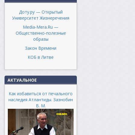
Доту.ру — Открытый
Университет Жизнеречения
Media-Mera.Ru —
Общественно-полезные
образы
Закон Времени
КОБ в Литве
АКТУАЛЬНОЕ
Как избавиться от печального
наследия Атлантиды. Зазнобин
В. М.