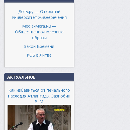
Доту.ру — Открытый
Университет Жизнеречения
Media-Mera.Ru —
Общественно-полезные
образы
Закон Времени
КОБ в Литве
АКТУАЛЬНОЕ
Как избавиться от печального
наследия Атлантиды. Зазнобин
В. М.