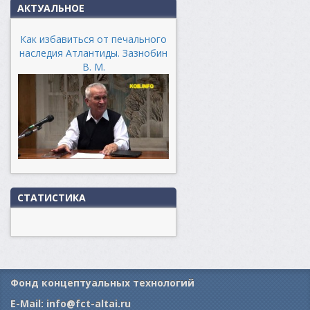
АКТУАЛЬНОЕ
Как избавиться от печального
наследия Атлантиды. Зазнобин
В. М.
СТАТИСТИКА
Фонд концептуальных технологий
E-Mail:
info@fct-altai.ru