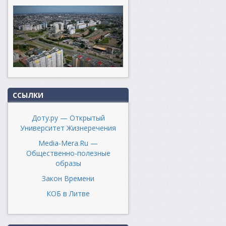
ССЫЛКИ
Доту.ру — Открытый
Университет Жизнеречения
Media-Mera.Ru —
Общественно-полезные
образы
Закон Времени
КОБ в Литве