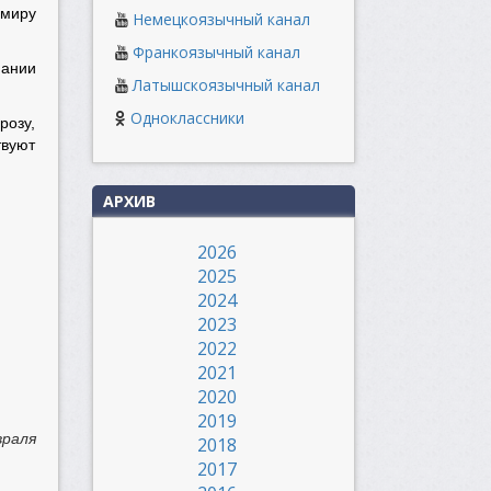
имиру
Немецкоязычный канал
Франкоязычный канал
пании
Латышскоязычный канал
Одноклассники
розу,
вуют
АРХИВ
2026
2025
2024
2023
2022
2021
2020
2019
враля
2018
2017