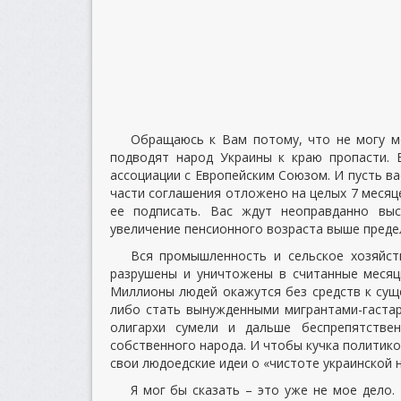
Обращаюсь к Вам потому, что не могу м
подводят народ Украины к краю пропасти. 
ассоциации с Европейским Союзом. И пусть ва
части соглашения отложено на целых 7 месяце
ее подписать. Вас ждут неоправданно вы
увеличение пенсионного возраста выше пред
Вся промышленность и сельское хозяйст
разрушены и уничтожены в считанные месяцы
Миллионы людей окажутся без средств к сущ
либо стать вынужденными мигрантами-гастар
олигархи сумели и дальше беспрепятстве
собственного народа. И чтобы кучка политико
свои людоедские идеи о «чистоте украинской 
Я мог бы сказать – это уже не мое дело.