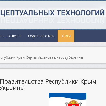
ос — Ответ
Обратная связь
Книги
спублики Крым Сергея Аксёнова к народу Украины
Правительства Республики Крым
 Украины