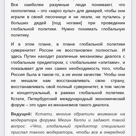
Все наиболее разумные люди понимают, что
геополитика – это «карго культ» для дикарей, чтобы они
играли в своей песочнице и не лезли, не путались у
больших дядей [под ногами] при проведении
глобальной политики. Нужно понимать глобальную
политику.
И в этом плане, в плане глобальной политики
суверенитет России не восстановлен полностью. И
здесь Путин находит различные механизмы диалога с
глобальным предиктором, с глобальными «элитами», и
показывает для них самих необходимость того, чтобы
Россия была в таком-то, а не ином качестве. Чтобы они
не мешали нам восстанавливать свою страну,
восстанавливать свой полный суверенитет, в том числе
и концептуальный, в рамках глобальной политики.
Кстати, Петербургский международный экономический
форум – это один из механизмов такого диалога.
Ведущий:
Кстати, многие обратили внимание на
модератора форума Мегин Келли и задают такой
вопрос: «Что, глобальный предиктор специально
прислал такого модератора, чтобы все в очередной