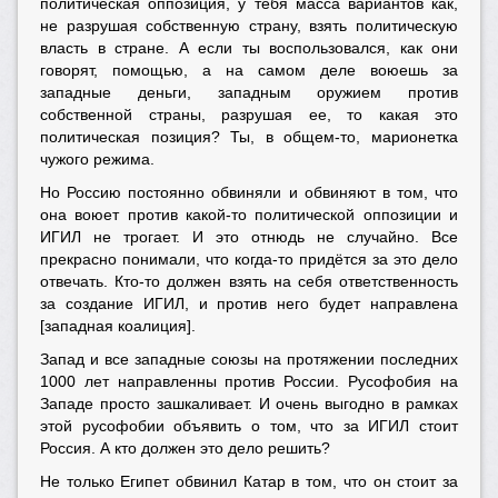
политическая оппозиция, у тебя масса вариантов как,
не разрушая собственную страну, взять политическую
власть в стране. А если ты воспользовался, как они
говорят, помощью, а на самом деле воюешь за
западные деньги, западным оружием против
собственной страны, разрушая ее, то какая это
политическая позиция? Ты, в общем-то, марионетка
чужого режима.
Но Россию постоянно обвиняли и обвиняют в том, что
она воюет против какой-то политической оппозиции и
ИГИЛ не трогает. И это отнюдь не случайно. Все
прекрасно понимали, что когда-то придётся за это дело
отвечать. Кто-то должен взять на себя ответственность
за создание ИГИЛ, и против него будет направлена
[западная коалиция].
Запад и все западные союзы на протяжении последних
1000 лет направленны против России. Русофобия на
Западе просто зашкаливает. И очень выгодно в рамках
этой русофобии объявить о том, что за ИГИЛ стоит
Россия. А кто должен это дело решить?
Не только Египет обвинил Катар в том, что он стоит за