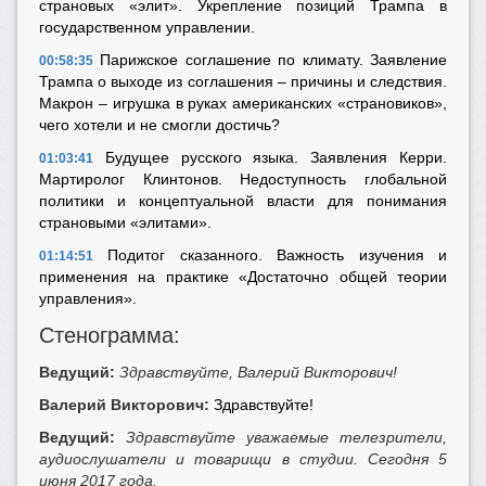
страновых «элит». Укрепление позиций Трампа в
государственном управлении.
Парижское соглашение по климату. Заявление
00:58:35
Трампа о выходе из соглашения – причины и следствия.
Макрон – игрушка в руках американских «страновиков»,
чего хотели и не смогли достичь?
Будущее русского языка. Заявления Керри.
01:03:41
Мартиролог Клинтонов. Недоступность глобальной
политики и концептуальной власти для понимания
страновыми «элитами».
Подитог сказанного. Важность изучения
и
01:14:51
применения на практике «Достаточно общей теории
управления».
Стенограмма:
Ведущий:
Здравствуйте, Валерий Викторович!
Валерий Викторович:
Здравствуйте!
Ведущий:
Здравствуйте
уважаемые телезрители,
аудиослушатели и товарищи в студии. Сегодня 5
июня 2017 года.