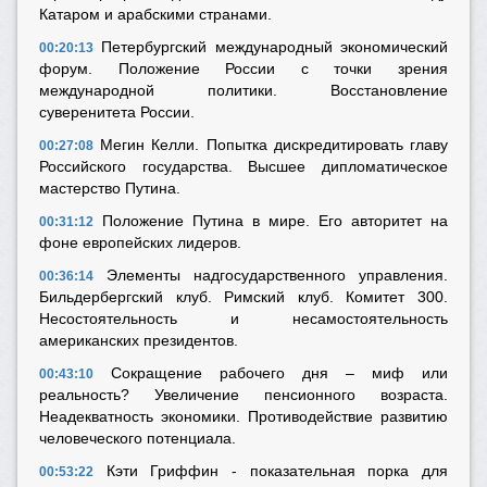
Катаром и арабскими странами.
Петербургский международный экономический
00:20:13
форум. Положение России с точки зрения
международной политики. Восстановление
суверенитета России.
Мегин Келли. Попытка дискредитировать главу
00:27:08
Российского государства. Высшее дипломатическое
мастерство Путина.
Положение Путина в мире. Его авторитет на
00:31:12
фоне европейских лидеров.
Элементы надгосударственного управления.
00:36:14
Бильдербергский клуб. Римский клуб. Комитет 300.
Несостоятельность и несамостоятельность
американских президентов.
Сокращение рабочего дня – миф или
00:43:10
реальность? Увеличение пенсионного возраста.
Неадекватность экономики. Противодействие развитию
человеческого потенциала.
Кэти Гриффин - показательная порка для
00:53:22