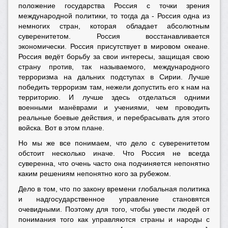
положение государства Россия с точки зрения
международной политики, то тогда да - Россия одна из
немногих стран, которая обладает абсолютным
суверенитетом. Россия восстанавливается
экономически. Россия присутствует в мировом океане.
Россия ведёт борьбу за свои интересы, защищая свою
страну против, так называемого, международного
терроризма на дальних подступах в Сирии. Лучше
победить терроризм там, нежели допустить его к нам на
территорию. И лучше здесь отделаться одними
военными манёврами и учениями, чем проводить
реальные боевые действия, и перебрасывать для этого
войска. Вот в этом плане.
Но мы же все понимаем, что дело с суверенитетом
обстоит несколько иначе. Что Россия не всегда
суверенна, что очень часто она подчиняется непонятно
каким решениям непонятно кого за рубежом.
Дело в том, что по закону времени глобальная политика
и надгосударственное управление становятся
очевидными. Поэтому для того, чтобы увести людей от
понимания того как управляются страны и народы с