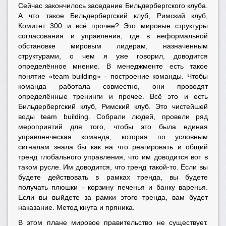
Сейчас закончилось заседание Бильдербергского клуба.
А что такое Бильдербергский клуб, Римский клуб,
Комитет 300 и всё прочее? Это мировые структуры
согласования и управления, где в неформальной
обстановке мировым лидерам, назначенным
структурами, о чем я уже говорил, доводится
определённое мнение. В менеджменте есть такое
понятие «team building» - построение команды. Чтобы
команда работала совместно, они проводят
определённые тренинги и прочее. Всё это и есть
Бильдербергский клуб, Римский клуб. Это чистейшей
воды team building. Собрали людей, провели ряд
мероприятий для того, чтобы это была единая
управленческая команда, которая по условным
сигналам знала бы как на что реагировать и общий
тренд глобального управления, что им доводится вот в
таком русле. Им доводится, что тренд такой-то. Если вы
будете действовать в рамках тренда, вы будете
получать плюшки - корзину печенья и банку варенья.
Если вы выйдете за рамки этого тренда, вам будет
наказание. Метод кнута и пряника.
В этом плане мировое правительство не существует.