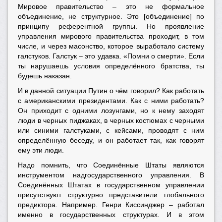
Мировое правительство – это не формальное
объединение, не структурное. Это [объединение] по
принципу референтной группы. Но проявление
управления мирового правительства проходит, в том
числе, и через масонство, которое выработало систему
галстуков. Галстук – это удавка. «Помни о смерти». Если
ты нарушаешь условия определённого братства, ты
будешь наказан.
И в данной ситуации Путин о чём говорил? Как работать
с американскими президентами. Как с ними работать?
Он приходит с одними лозунгами, но к нему заходят
люди в черных пиджаках, в черных костюмах с черными
или синими галстуками, с кейсами, проводят с ним
определённую беседу, и он работает так, как говорят
ему эти люди.
Надо помнить, что Соединённые Штаты являются
инструментом надгосударственного управления. В
Соединённых Штатах в государственном управлении
присутствуют структурно представители глобального
предиктора. Например. Генри Киссинджер – работал
именно в государственных структурах. И в этом