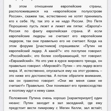
В этом отношении европейские страны,
расположившиеся на «европейском полуострове
России», скажем так, естественно не хотят принимать
его к себе. Ну, так это и не надо России. Это Петя
Порошенко пусть лезет и лижет им пятки: «Европа!»
Россия по факту европейская страна. И если
европейские лидеры не считают его европейским
лидером, так они правильно его не считают. Когда на
этом форуме [участников] спрашивали: «Путин не
европейский лидер. А какой?»: кто поглупее говорил:
«Российский»; кто более соображающий, тот говорил:
«Евразийский». Но кто уже в курсе мирового тренда, он
правильно говорил: «Мировой!» Путин – это лидер всего
мира. И, естественно, опускаться ему на этот уровень –
это ниже его достоинства. А потом обратите внимание,
как он грамотно говорит: «Они же меня сами не
считают!» Правильно. Они понимают его превосходство
и поэтому идут к нему сами.
Положение Путина очень хорошо [характеризует] один
нюанс: Путин заходит в зал заседаний, где ему
предстоит вести пикировку с Мегин Келли, зал встаёт,