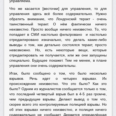
управляема.
Что же касается [весточки] для управления, то для
управления здесь всё более содержательно. Нужно
обратить внимание, что Лондонский теракт - очень
таинственный теракт. О нём фактически ничего
неизвестно. Просто вообще ничего неизвестно. То, что
попадает в СМИ настолько фильтровано и настолько
отредактировано изначально, что делать какие-либо
выводы о том, как детально состоялся теракт, просто
невозможно. Но, есть некоторые вещи, которые
отредактировать не получается, или же они запущены
специально. Будущее покажет. Тем не менее, в плане
управления они очень содержательны.
Итак, было сообщено о том, что было несколько
взрывов. Речь идет о четырех взрывах. Их
происхождение неизвестно. Что это было? Как это
было? Одним из журналистов сообщается только о том,
что последний четвертый взрыв был в 4-5 раз громче,
чем предыдущие взрывы. Делают вывод о том что,
скорее всего это контролируемые полицией взрывы. Но
об этих взрывах ничего неизвестно, и полиция ничего
содержательно не сообщает. Держится определённая