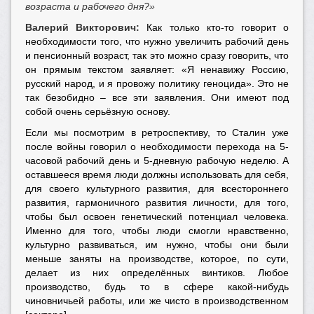
возраста и рабочего дня?»
Валерий Викторович:
Как только кто-то говорит о
необходимости того, что нужно увеличить рабочий день
и пенсионный возраст, так это можно сразу говорить, что
он прямым текстом заявляет: «Я ненавижу Россию,
русский народ, и я провожу политику геноцида». Это не
так безобидно – все эти заявления. Они имеют под
собой очень серьёзную основу.
Если мы посмотрим в ретроспективу, то Сталин уже
после войны говорил о необходимости перехода на 5-
часовой рабочий день и 5-дневную рабочую неделю. А
оставшееся время люди должны использовать для себя,
для своего культурного развития, для всестороннего
развития, гармоничного развития личности, для того,
чтобы был освоен генетический потенциал человека.
Именно для того, чтобы люди смогли нравственно,
культурно развиваться, им нужно, чтобы они были
меньше заняты на производстве, которое, по сути,
делает из них определённых винтиков. Любое
производство, будь то в сфере какой-нибудь
чиновничьей работы, или же чисто в производственном