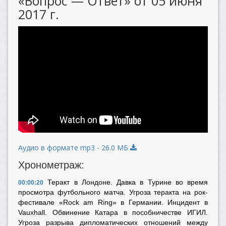
«Вопрос — Ответ» от 05 июня
2017 г.
Аудио в формате mp3 - 26.0 МБ
Хронометраж:
Теракт в Лондоне. Давка в Турине во время
00:00:20
просмотра футбольного матча. Угроза теракта на рок-
фестивале «Rock am Ring»
в Германии. Инцидент в
Vauxhall. Обвинение Катара в пособничестве ИГИЛ.
Угроза разрыва дипломатических отношений между