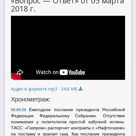
«Вопрос — Ответ» от 05 марта
2018 г.
Аудио в формате mp3 - 24,6 МБ
Хронометраж:
Ежегодное послание президента Российской
00:00:20
Федерации Федеральному Собранию. Отсутствие
понимания у политологов простой азбучной истины.
ТАСС: «Газпром» расторгнет контракты с «Нафтогазом»
на поставку и транзит газа. Как послание президента