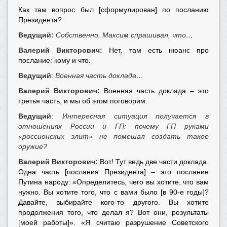
Как там вопрос был [сформулирован] по посланию
Президента?
Ведущий:
Собственно, Максим спрашивал, что…
Валерий Викторович:
Нет, там есть нюанс про
послание: кому и что.
Ведущий
:
Военная часть доклада…
Валерий Викторович:
Военная часть доклада – это
третья часть, и мы об этом поговорим.
Ведущий
:
Интересная ситуация получается в
отношениях России и ГП: почему ГП руками
«россионских элит» не помешал создать такое
оружие?
Валерий Викторович:
Вот! Тут ведь две части доклада.
Одна часть [послания Президента] – это послание
Путина народу: «Определитесь, чего вы хотите, что вам
нужно. Вы хотите того, что с вами было [в 90-е годы]?
Давайте, выбирайте кого-то другого. Вы хотите
продолжения того, что делал я? Вот они, результаты
[моей работы]». «Я считаю разрушение Советского