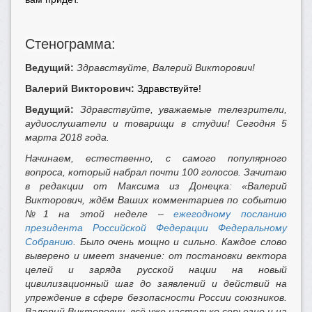
Стенограмма:
Ведущий:
Здравствуйте, Валерий Викторович!
Валерий Викторович:
Здравствуйте!
Ведущий:
Здравствуйте, уважаемые телезрители,
аудиослушатели и товарищи в студии! Сегодня 5
марта 2018 года.
Начинаем, естественно, с самого популярного
вопроса, который набрал почти 100 голосов. Зачитаю
в редакции от Максима из Донецка: «Валерий
Викторович, ждём Ваших комментариев по событию
№1 на этой неделе –
ежегодному посланию
президента Российской Федерации Федеральному
Собранию
. Было очень мощно и сильно. Каждое слово
выверено и имеет значение: от постановки вектора
целей и заряда русской нации на новый
цивилизационный шаг до заявлений и действий на
упреждение в сфере безопасности России союзников.
Валерий Викторович, всё уже настолько серьезно и на