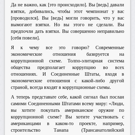
Да не важно, как [это происходило]. Вы [ведь] давали
взятки, добивались, чтобы этот чемпионат у вас
[проводился]. Вы [ведь] могли говорить, что у вас
вымогают взятки. Но вы этого не сделали. Вы
предпочли дать взятки. Вы совершенно неправильно
[себя повели].
Я к чему все это говорю? Современные
экономические отношения базируется на
коррупционной схеме. Толпо-элитарная система
общества предполагает коррупцию во всех
отношениях. И Соединенные Штаты, входя в
экономические отношения с какой-либо другой
страной, всегда входят в коррупционные схемы.
А теперь представьте себе, какой сигнал был послан
самими Соединенными Штатами всему миру: «Люди,
вы хотите покупать американское оружие по
коррупционной схеме? Вы хотите участвовать с
американцами в каком-то проекте, например,
строительство Танапа (Трансанатолийский