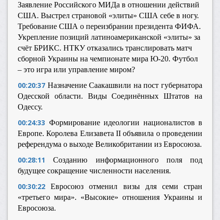
Заявление Российского МИДа в отношении действий
США. Выстрел страновой «элиты» США себе в ногу.
Требование США о переизбрании президента ФИФА.
Укрепление позиций латиноамериканской «элиты» за
счёт БРИКС. НТКУ отказались транслировать матч
сборной Украины на чемпионате мира Ю-20. Футбол
– это игра или управление миром?
00:20:37
Назначение Саакашвили на пост губернатора
Одесской области. Виды Соединённых Штатов на
Одессу.
00:24:33
Формирование идеологии националистов в
Европе. Королева Елизавета II объявила о проведении
референдума о выходе Великобритании из Евросоюза.
00:28:11
Созданию информационного поля под
будущее сокращение численности населения.
00:30:22
Евросоюз отменил визы для семи стран
«третьего мира». «Высокие» отношения Украины и
Евросоюза.