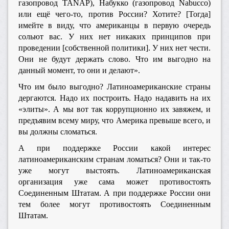
газопровод TANAP), Набукко (газопровод Nabucco)
или ещё чего-то, против России? Хотите? [Тогда]
имейте в виду, что американцы в первую очередь
сольют вас. У них нет никаких принципов при
проведении [собственной политики]. У них нет чести.
Они не будут держать слово. Что им выгодно на
данный момент, то они и делают».
Что им было выгодно? Латиноамериканские страны
дергаются. Надо их построить. Надо надавить на их
«элиты». А мы вот так коррупционно их завяжем, и
предъявим всему миру, что Америка превыше всего, и
вы должны сломаться.
А при поддержке России какой интерес
латиноамериканским странам ломаться? Они и так-то
уже могут выстоять. Латиноамериканская
организация уже сама может противостоять
Соединенным Штатам. А при поддержке России они
тем более могут противостоять Соединенным
Штатам.