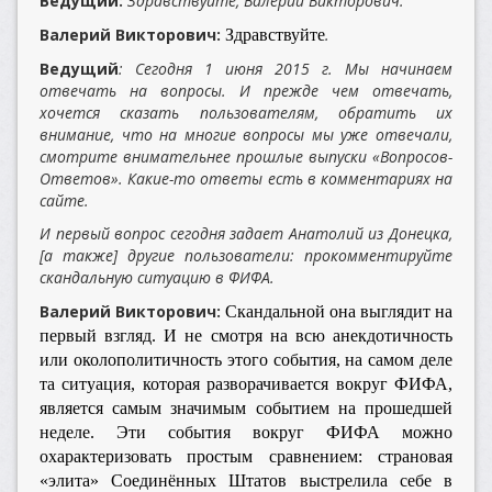
Ведущий:
Здравствуйте, Валерий Викторович.
Валерий Викторович:
.
Здравствуйте
Ведущий
:
Сегодня 1 июня 2015 г. Мы начинаем
отвечать на вопросы. И прежде чем отвечать,
хочется сказать пользователям, обратить их
внимание, что на многие вопросы мы уже отвечали,
смотрите внимательнее прошлые выпуски «Вопросов-
Ответов». Какие-то ответы есть в комментариях на
сайте.
И первый вопрос сегодня задает Анатолий из Донецка,
[а также] другие пользователи: прокомментируйте
скандальную ситуацию в ФИФА.
Валерий Викторович:
Скандальной она выглядит на
первый взгляд. И не смотря на всю анекдотичность
или околополитичность этого события, на самом деле
та ситуация, которая разворачивается вокруг ФИФА,
является самым значимым событием на прошедшей
неделе. Эти события вокруг ФИФА можно
охарактеризовать простым сравнением: страновая
«элита» Соединённых Штатов выстрелила себе в