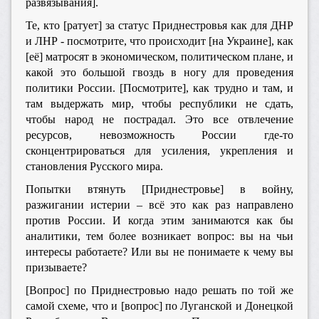
развязывания].
Те, кто [ратует] за статус Приднестровья как для ДНР
и ЛНР - посмотрите, что происходит [на Украине], как
[её] матросят в экономическом, политическом плане, и
какой это большой гвоздь в ногу для проведения
политики России. [Посмотрите], как трудно и там, и
там выдержать мир, чтобы республики не сдать,
чтобы народ не пострадал. Это все отвлечение
ресурсов, невозможность России где-то
сконцентрироваться для усиления, укрепления и
становления Русского мира.
Попытки втянуть [Приднестровье] в войну,
разжигании истерии – всё это как раз направлено
против России. И когда этим занимаются как бы
аналитики, тем более возникает вопрос: вы на чьи
интересы работаете? Или вы не понимаете к чему вы
призываете?
[Вопрос] по Приднестровью надо решать по той же
самой схеме, что и [вопрос] по Луганской и Донецкой