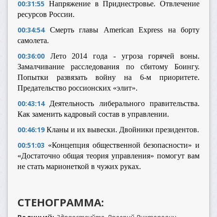
00:31:55
Напряжение в Приднестровье. Отвлечение
ресурсов России.
00:34:54
Смерть главы American Express на борту
самолета.
00:36:00
Лето 2014 года - угроза горячей воны.
Замалчивание расследования по сбитому Боингу.
Попытки развязать войну на 6-м приоритете.
Предательство россионских «элит».
00:43:14
Деятельность либерального правительства.
Как заменить кадровый состав в управлении.
00:46:19
Кланы и их вывески. Двойники президентов.
00:51:03
«Концепция общественной безопасности» и
«Достаточно общая теория управления» помогут вам
не стать марионеткой в чужих руках.
СТЕНОГРАММА: