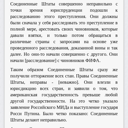
Соединенные Штаты совершенно неправильно с
точки зрения юриспруденции подошли к
расследованию этого преступления. Они должны
были сначала у себя расследовать это преступление в
полной мере, арестовать своих чиновников, которые
давали взятки, и только потом обращаться в
различные страны с запросами на основе уже
проведенного расследования, доказанной вины и так
далее. Но они-то начали совершенно с другого. Они
начали [расследование] с чиновников ФИФА.
Таким образом Соединенные Штаты сразу же
получили отторжение всех стан. Правы Соединенные
Штаты, неправы - [неважно]. Они влезли в
юрисдикцию всех стран, и заявили о том, что
американская государственность превыше любой
другой государственности. На это четко указало
заявление Российского МИДа и выступление государя
Росси Путина. Было четко показано: Соединенные
Штаты делают неправильно.