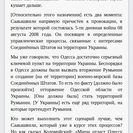
кушает дальше.
[Относительно этого назначения] есть два момента:
Саакашвили напрямую причастен к провокации, в
результате которой состоялась 5-ти дневная война 08
августа 2008 года. Он посвящен в определенные
управленческие процессы, связанные с интересами
Соединённых Штатов на территории Украины.
Мы уже говорили, что Одесса достаточно серьезный
ключевой пункт на территории Украины. Беспорядки
в Одессе должны были вызвать вторжение Румынии
и создание [на её территории] военно-морской базы
Соединённых Штатов. То есть по факту [должно было
произойти] отторжение Одесской области от
Украины. [Она должна была] стать территорией
Румынии. [У Украины] есть ещё ряд территорий, на
которые претендует Румыния.
Кто может выполнить этот сценарий лучше, чем
Саакашвили, который уже в курсе этих процессов?
Но как сказал Коломойский: «Миша отдаст Одессу