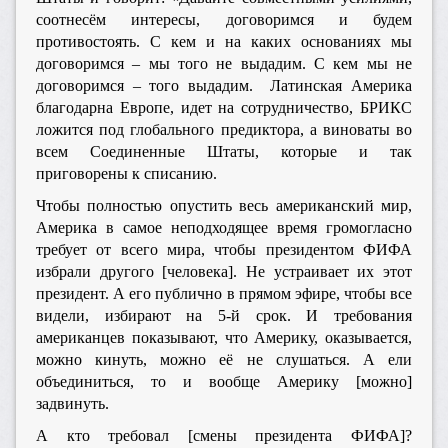
соотнесём интересы, договоримся и будем
противостоять. С кем и на каких основаниях мы
договоримся – мы того не выдадим. С кем мы не
договоримся – того выдадим. Латинская Америка
благодарна Европе, идет на сотрудничество, БРИКС
ложится под глобального предиктора, а виноваты во
всем Соединенные Штаты, которые и так
приговорены к списанию.
Чтобы полностью опустить весь американский мир,
Америка в самое неподходящее время громогласно
требует от всего мира, чтобы президентом ФИФА
избрали другого [человека]. Не устраивает их этот
президент. А его публично в прямом эфире, чтобы все
видели, избирают на 5-й срок. И требования
американцев показывают, что Америку, оказывается,
можно кинуть, можно её не слушаться. А ели
объединиться, то и вообще Америку [можно]
задвинуть.
А кто требовал [смены президента ФИФА]?