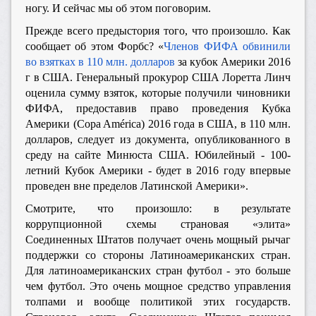
ногу. И сейчас мы об этом поговорим.
Прежде всего предыстория того, что произошло. Как
сообщает об этом Форбс? «
Членов ФИФА обвинили
во взятках в 110 млн. долларов
за кубок Америки 2016
г в США. Генеральный прокурор США Лоретта Линч
оценила сумму взяток, которые получили чиновники
ФИФА, предоставив право проведения Кубка
Америки (Copa América) 2016 года в США, в 110 млн.
долларов, следует из документа, опубликованного в
среду на сайте Минюста США. Юбилейный - 100-
летний Кубок Америки - будет в 2016 году впервые
проведен вне пределов Латинской Америки».
Смотрите, что произошло: в результате
коррупционной схемы страновая «элита»
Соединенных Штатов получает очень мощный рычаг
поддержки со стороны Латиноамериканских стран.
Для латиноамериканских стран футбол - это больше
чем футбол. Это очень мощное средство управления
толпами и вообще политикой этих государств.