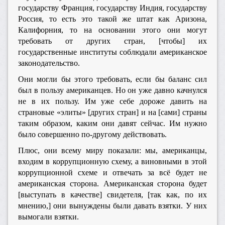
государству Франция, государству Индия, государству
Россия, то есть это такой же штат как Аризона,
Калифорния, то на основании этого они могут
требовать от других стран, [чтобы] их
государственные институты соблюдали американское
законодательство.
Они могли бы этого требовать, если бы баланс сил
был в пользу американцев. Но он уже давно качнулся
не в их пользу. Им уже себе дороже давить на
страновые «элиты» [других стран] и на [сами] страны
таким образом, каким они давят сейчас. Им нужно
было совершенно по-другому действовать.
Плюс, они всему миру показали: мы, американцы,
входим в коррупционную схему, а виновными в этой
коррупционной схеме и отвечать за всё будет не
американская сторона. Американская сторона будет
[выступать в качестве] свидетеля, [так как, по их
мнению,] они вынуждены были давать взятки. У них
вымогали взятки.