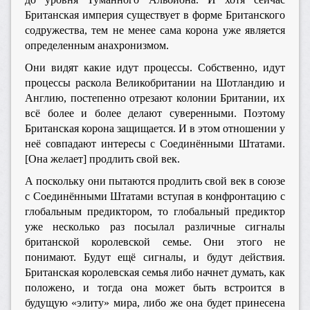
Британская империя существует в форме Британского
содружества, тем не менее сама корона уже является
определенным анахронизмом.
Они видят какие идут процессы. Собственно, идут
процессы раскола Великобритании на Шотландию и
Англию, постепенно отрезают колонии Британии, их
всё более и более делают суверенными. Поэтому
Британская корона защищается. И в этом отношении у
неё совпадают интересы с Соединёнными Штатами.
[Она желает] продлить свой век.
А поскольку они пытаются продлить свой век в союзе
с Соединёнными Штатами вступая в конфронтацию с
глобальным предиктором, то глобальный предиктор
уже несколько раз посылал различные сигналы
британской королевской семье. Они этого не
понимают. Будут ещё сигналы, и будут действия.
Британская королевская семья либо начнет думать, как
положено, и тогда она может быть встроится в
будущую «элиту» мира, либо же она будет принесена