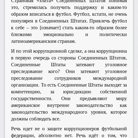
Страновая «элита» Соединенных Штатов понимая
это, стремилась получить поддержку и каким-то
образом вписаться в футбол. Футбол, кстати, не очень
популярен в Соединенных Штатах. Привлечь футбол
к себе – это [означает] стать каким-то образом более
близкими эмоционально и политически
латиноамериканским странам.
И по этой коррупционной сделке, а она коррупционна
в первую очередь со стороны Соединенных Штатов,
Соединенные Штаты затевают уголовное
преследование кого? Они затевают уголовное
преследование сотрудников международной
организации. То есть Соединенные Штаты выходят за
компетенцию, за юрисдикцию собственной
государственности. Они предъявляют миру
американское внутренне законодательство как
законодательство международного уровня, которое
должны соблюдать все.
Речь идет не о защите коррупционеров футбольной
федерации, абсолютно нет. Речь идёт о том, что