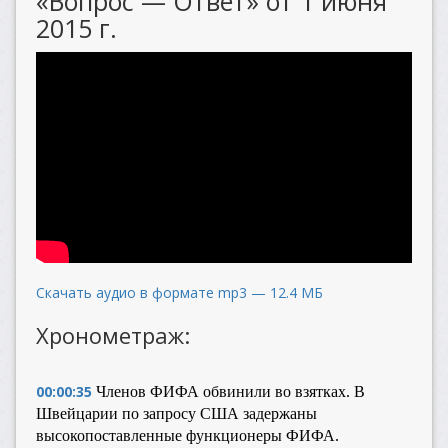
«Вопрос — Ответ» от 1 июня
2015 г.
Скачать аудио в формате mp3 — 12.4 МБ
Хронометраж:
00:00:35
Членов ФИФА обвинили во взятках. В
Швейцарии по запросу США задержаны
высокопоставленные функционеры ФИФА.