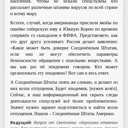
населения. Чтобы не искали спецслужбы кто
рассылает различные штаммы вирусов по всей стране
и всему миру.
Кстати, случай, когда американцы прислали якобы по
ошибке сибирскую язву в Южную Корею по времени
сопряжён со скандалом в ФИФА. Представляете, как
это друг друга усиливает. Россия делает заявление:
«Какое может быть доверие Соединённым Штатам,
если они не могут обеспечить параметры
безопасности обращения с опасными веществами. А
мы как раз об эпидемиях говорим. Кто может
организовать эту эпидемию? Вот сам и весь ответ.
А Соединённые Штаты опять же сливаю, и делают из
них козла отпущения. Будет эпидемия, [нужен козёл].
Сейчас, в наш информационный век скрыть следы
деятельности спецслужб всё более проблематично.
Значит нужно заранее подготовиться и найти козла
отпущения. Нашли – Соединённые Штаты Америки.
Ведущий:
Вопрос от Светланы: «Евросоюз отменил