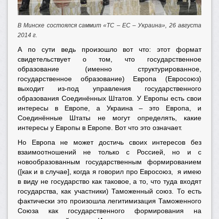
В Минске состоялся саммит «ТС – ЕС – Украина», 26 августа
2014 г.
А по сути ведь произошло вот что: этот формат
свидетельствует о том, что государственное
образование (именно структурированное,
государственное образование) Европа (Евросоюз)
выходит из-под управления государственного
образования Соединённых Штатов. У Европы есть свои
интересы в Европе, а Украина – это Европа, и
Соединённые Штаты не могут определять, какие
интересы у Европы в Европе. Вот что это означает.
Но Европа не может достичь своих интересов без
взаимоотношений не только с Россией, но и с
новообразованным государственным формированием
([как и в случае], когда я говорил про Евросоюз, я имею
в виду не государство как таковое, а то, что туда входят
государства, как участники) Таможенный союз. То есть
фактически это произошла легитимизация Таможенного
Союза как государственного формирования на