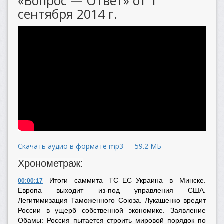
«Вопрос — Ответ» от 1
сентября 2014 г.
Скачать аудио в формате mp3 — 59.2 МБ
Хронометраж:
Итоги саммита ТС–ЕС–Украина в Минске.
00:00:17
Европа выходит из-под управления США.
Легитимизация Таможенного Союза. Лукашенко вредит
России в ущерб собственной экономике. Заявление
Обамы: Россия пытается строить мировой порядок по