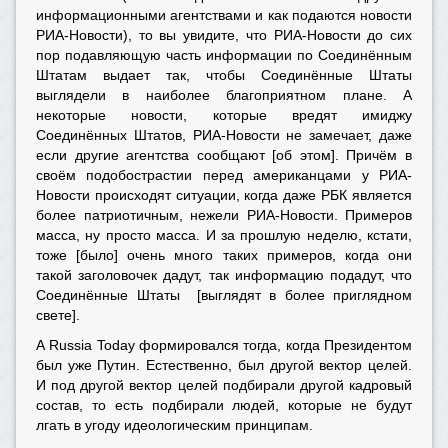
информационными агентствами и как подаются новости
РИА-Новости), то вы увидите, что РИА-Новости до сих
пор подавляющую часть информации по Соединённым
Штатам выдает так, чтобы Соединённые Штаты
выглядели в наиболее благоприятном плане. А
некоторые новости, которые вредят имиджу
Соединённых Штатов, РИА-Новости не замечает, даже
если другие агентства сообщают [об этом]. Причём в
своём подобострастии перед американцами у РИА-
Новости происходят ситуации, когда даже РБК является
более патриотичным, нежели РИА-Новости. Примеров
масса, ну просто масса. И за прошлую неделю, кстати,
тоже [было] очень много таких примеров, когда они
такой заголовочек дадут, так информацию подадут, что
Соединённые Штаты [выглядят в более приглядном
свете].
А Russia Today формировался тогда, когда Президентом
был уже Путин. Естественно, был другой вектор целей.
И под другой вектор целей подбирали другой кадровый
состав, то есть подбирали людей, которые не будут
лгать в угоду идеологическим принципам.