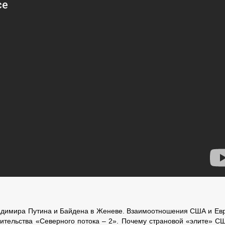
адимира Путина и Байдена в Женеве. Взаимоотношения США и Ев
ительства «Северного потока – 2». Почему страновой «элите» С