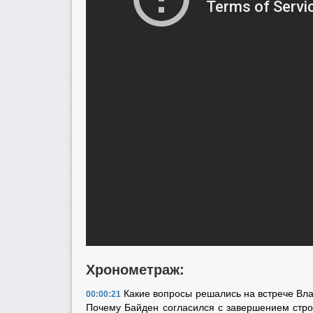
Хронометраж:
Какие вопросы решались на встрече Вл
00:00:21
Почему Байден согласился с завершением стро