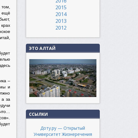
2016
2015
 том,
и ещё
2014
бьют,
2013
 крах
2012
нское
итай,
ЭТО АЛТАЙ
будет
целью
здесь
ика –
 мы и
олжно
; а за
удучи
 что…
ССЫЛКИ
сов».
будет
Доту.ру — Открытый
Университет Жизнеречения