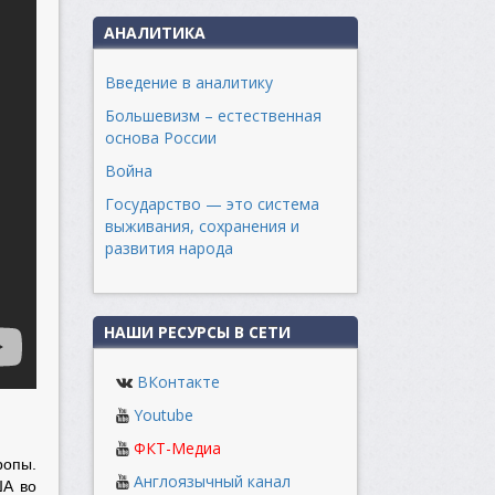
АНАЛИТИКА
Введение в аналитику
Большевизм – естественная
основа России
Война
Государство — это система
выживания, сохранения и
развития народа
НАШИ РЕСУРСЫ В СЕТИ
ВКонтакте
Youtube
ФКТ-Медиа
ропы.
Англоязычный канал
ША во