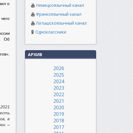
вил о
Немецкоязычный канал
Франкоязычный канал
 чего
Латышскоязычный канал
Одноклассники
оссии
. Об
АРХИВ
гов».
2026
2025
2024
2023
2022
2021
2020
 2021
 есть
2019
ов, в
2018
йден
–
2017