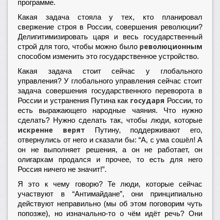
программе.
Какая задача стояла у тех, кто планировал
свержение строя в России, совершения революции?
Делигитимизировать царя и весь государственный
революционным
строй для того, чтобы можно было
способом изменить это государственное устройство.
Какая задача стоит сейчас у глобального
управления? У глобального управления сейчас стоит
задача совершения государственного переворота в
государя
России и устранения Путина как
России, то
есть выражающего народные чаяния. Что нужно
сделать? Нужно сделать так, чтобы люди, которые
искренне верят
Путину, поддерживают его,
отвернулись от него и сказали бы: “А, с ума сошёл! А
он не выполняет решения, а он не работает, он
олигархам продался и прочее, то есть для него
Россия ничего не значит!”.
Я это к чему говорю? Те люди, которые сейчас
участвуют в “Антимайдане”, они принципиально
действуют неправильно (мы об этом поговорим чуть
попозже), но изначально-то о чём идёт речь? Они