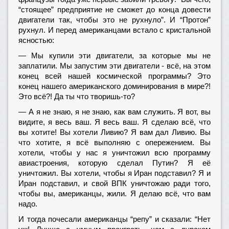
“стоящее” предприятие не сможет до конца довести
двигатели так, чтобы это не рухнуло”. И “Протон”
рухнул. И перед американцами встало с кристальной
ясностью:
— Мы купили эти двигатели, за которые мы не
заплатили. Мы запустим эти двигатели - всё, на этом
конец всей нашей космической программы? Это
конец нашего американского доминирования в мире?!
Это всё?! Да ты что творишь-то?
— А я не знаю, я не знаю, как вам служить. Я вот, вы
видите, я весь ваш. Я весь ваш. Я сделаю всё, что
вы хотите! Вы хотели Ливию? Я вам дал Ливию. Вы
что хотите, я всё выполняю с опережением. Вы
хотели, чтобы у нас я уничтожил всю программу
авиастроения, которую сделал Путин? Я её
уничтожил. Вы хотели, чтобы я Иран подставил? Я и
Иран подставил, и свой ВПК уничтожаю ради того,
чтобы вы, американцы, жили. Я делаю всё, что вам
надо.
И тогда почесали американцы “репу” и сказали: “Нет