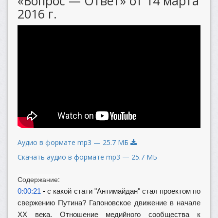
«Вопрос — Ответ» от 14 марта
2016 г.
Аудио в формате mp3 — 25.7 МБ
Скачать аудио в формате mp3 — 25.7 МБ
Содержание:
0:00:21
-
с какой стати "Антимайдан" стал проектом по
свержению Путина? Гапоновское движение в начале
XX века. Отношение медийного сообщества к