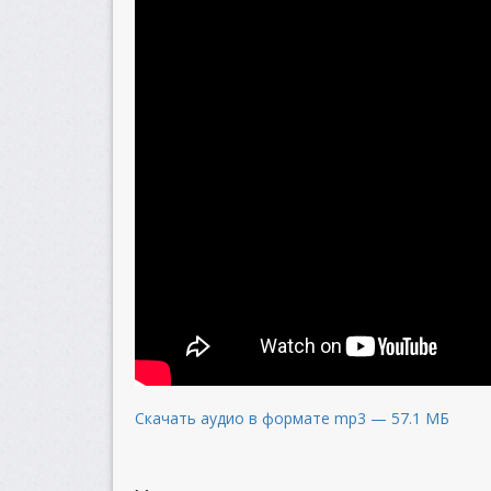
Скачать аудио в формате mp3 — 57.1 МБ