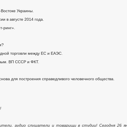
-Востоке Украины.
и в августе 2014 года.
т-ринг».
м?
одной торговли между ЕС и ЕАЭС.
вым. ВП СССР и ФКТ.
снова для построения справедливого человечного общества.
!
ители, аудио слушатели и товарищи в студии! Сегодня 26 я