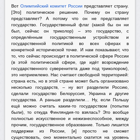
Вот
Олимпийский комитет России
представляет страну.
[Это] политическое решение. Почему он страну
представляет? А потому что он не представляет
государство. Государственный флаг (какой бы он ни
был, сейчас он триколор) – это государство, с
определённым государственным устройством и
государственной политикой во всех сферах в
конкретной исторической точке. И нам показывают, что
то, что сейчас происходит в политической сфере России
(в этой политической сфере, где идёт возрождение
государственного суверенитета даже под триколором),
это неприемлемо. Нас считают свободной территорией:
страна есть, но в этой стране может быть организовано
несколько государств, – ну вот разделили Россию,
сделали государство Белоруссия, Украина и другие
государства. А раньше разделили… Ну, если Польшу
ещё можно считать каким-то государством (попытки
были), то откуда Финляндия-то взялась? Это вообще
полностью искусственное и нежизнеспособное, между
прочим, государственное образование. Только лишится
поддержки из России, [и] просто не сможет
существовать, оно моментально скатится на уровень