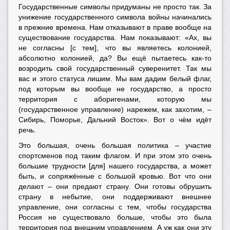
Государственные символы придуманы не просто так. За
унижение государственного символа войны начинались
в прежние времена. Нам отказывают в праве вообще на
существование государства. Нам показывают: «Ах, вы
не согласны [с тем], что вы являетесь колонией,
абсолютно колонией, да? Вы ещё пытаетесь как-то
возродить свой государственный суверенитет. Так мы
вас и этого статуса лишим. Мы вам дадим белый флаг,
под которым вы вообще не государство, а просто
территория с аборигенами, которую мы
(государственное управление) нарежем, как захотим, –
Сибирь, Поморье, Дальний Восток». Вот о чём идёт
речь.
Это большая, очень большая политика – участие
спортсменов под таким флагом. И при этом это очень
большие трудности [для] нашего государства, а может
быть, и сопряжённые с большой кровью. Вот что они
делают – они предают страну. Они готовы обрушить
страну в небытие, они поддерживают внешнее
управление, они согласны с тем, чтобы государства
Россия не существовало больше, чтобы это была
территория под внешним управлением. А уж как они эту