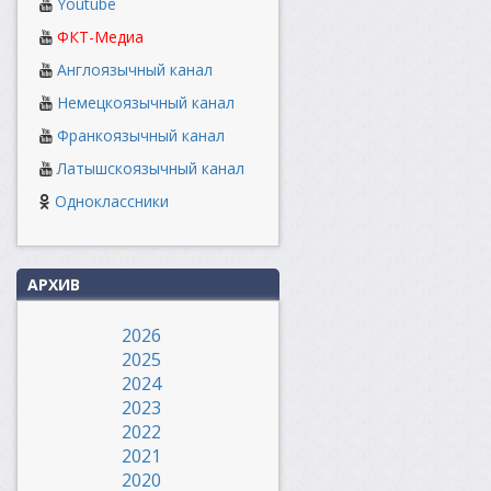
Youtube
ФКТ-Медиа
Англоязычный канал
Немецкоязычный канал
Франкоязычный канал
Латышскоязычный канал
Одноклассники
АРХИВ
2026
2025
2024
2023
2022
2021
2020