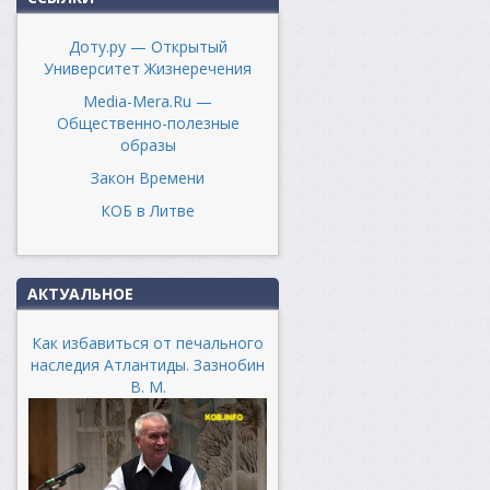
Доту.ру — Открытый
Университет Жизнеречения
Media-Mera.Ru —
Общественно-полезные
образы
Закон Времени
КОБ в Литве
АКТУАЛЬНОЕ
Как избавиться от печального
наследия Атлантиды. Зазнобин
В. М.