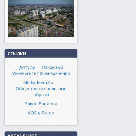
ССЫЛКИ
Доту.ру — Открытый
Университет Жизнеречения
Media-Mera.Ru —
Общественно-полезные
образы
Закон Времени
КОБ в Литве
АКТУАЛЬНОЕ