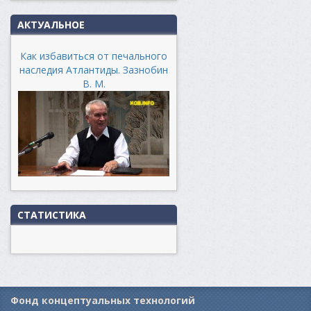
АКТУАЛЬНОЕ
Как избавиться от печального
наследия Атлантиды. Зазнобин
В. М.
СТАТИСТИКА
Фонд концептуальных технологий