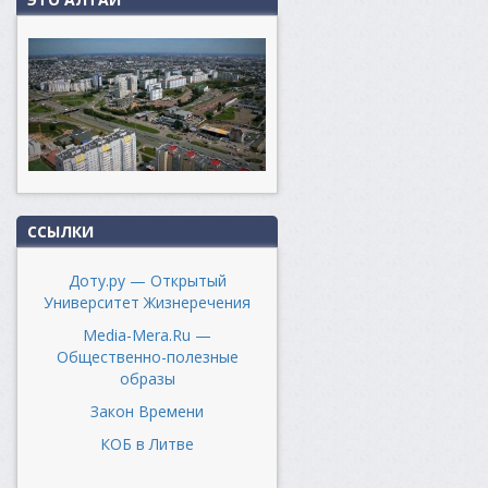
ССЫЛКИ
Доту.ру — Открытый
Университет Жизнеречения
Media-Mera.Ru —
Общественно-полезные
образы
Закон Времени
КОБ в Литве