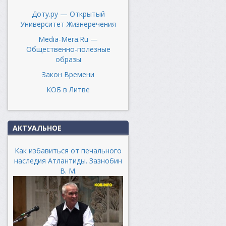
Доту.ру — Открытый
Университет Жизнеречения
Media-Mera.Ru —
Общественно-полезные
образы
Закон Времени
КОБ в Литве
АКТУАЛЬНОЕ
Как избавиться от печального
наследия Атлантиды. Зазнобин
В. М.