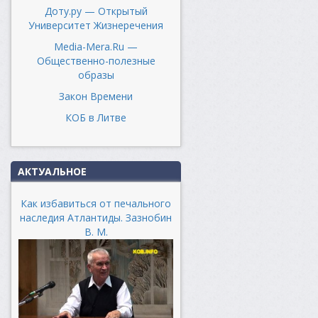
Доту.ру — Открытый
Университет Жизнеречения
Media-Mera.Ru —
Общественно-полезные
образы
Закон Времени
КОБ в Литве
АКТУАЛЬНОЕ
Как избавиться от печального
наследия Атлантиды. Зазнобин
В. М.