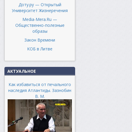
Доту.ру — Открытый
Университет Жизнеречения
Media-Mera.Ru —
Общественно-полезные
образы
Закон Времени
КОБ в Литве
АКТУАЛЬНОЕ
Как избавиться от печального
наследия Атлантиды. Зазнобин
В. М.