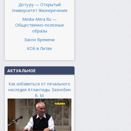
Доту.ру — Открытый
Университет Жизнеречения
Media-Mera.Ru —
Общественно-полезные
образы
Закон Времени
КОБ в Литве
АКТУАЛЬНОЕ
Как избавиться от печального
наследия Атлантиды. Зазнобин
В. М.