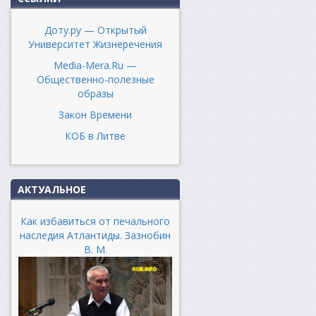
Доту.ру — Открытый
Университет Жизнеречения
Media-Mera.Ru —
Общественно-полезные
образы
Закон Времени
КОБ в Литве
АКТУАЛЬНОЕ
Как избавиться от печального
наследия Атлантиды. Зазнобин
В. М.