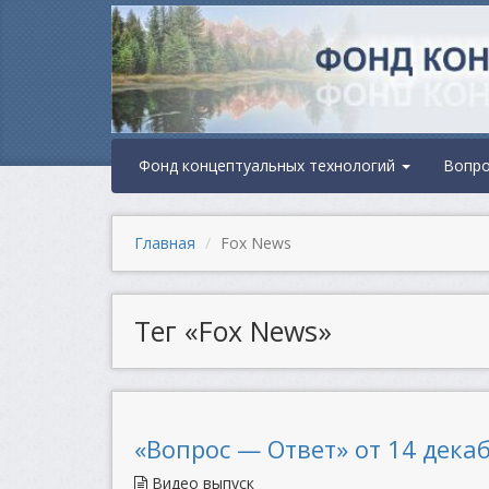
Фонд концептуальных технологий
Вопр
Главная
Fox News
Тег «Fox News»
«Вопрос — Ответ» от 14 декаб
Видео выпуск