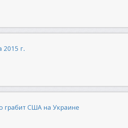
 2015 г.
но грабит США на Украине