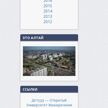
2016
2015
2014
2013
2012
ЭТО АЛТАЙ
ССЫЛКИ
Доту.ру — Открытый
Университет Жизнеречения