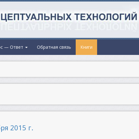
ос — Ответ
Обратная связь
Книги
ря 2015 г.