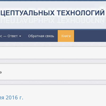
ос — Ответ
Обратная связь
Книги
»
я 2016 г.