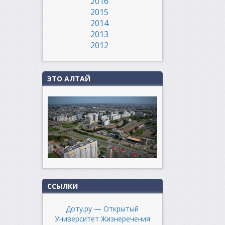
2016
2015
2014
2013
2012
ЭТО АЛТАЙ
ССЫЛКИ
Доту.ру — Открытый
Университет Жизнеречения