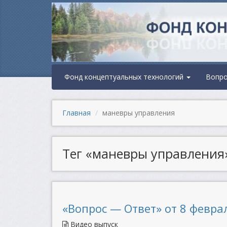
Фонд концептуальных технологий
Вопр
Главная
маневры управления
Тег «маневры управления
«Вопрос — Ответ» от 8 феврал
Видео выпуск