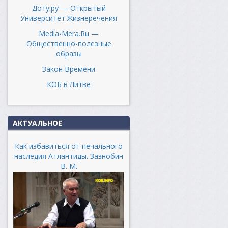
Доту.ру — Открытый
Университет Жизнеречения
Media-Mera.Ru —
Общественно-полезные
образы
Закон Времени
КОБ в Литве
АКТУАЛЬНОЕ
Как избавиться от печального
наследия Атлантиды. Зазнобин
В. М.