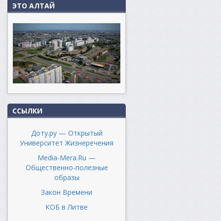
ЭТО АЛТАЙ
ССЫЛКИ
Доту.ру — Открытый
Университет Жизнеречения
Media-Mera.Ru —
Общественно-полезные
образы
Закон Времени
КОБ в Литве