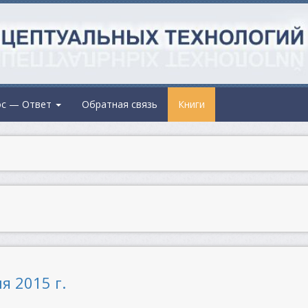
ос — Ответ
Обратная связь
Книги
я 2015 г.