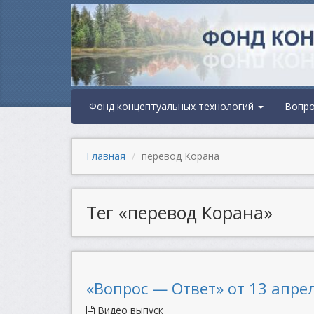
Фонд концептуальных технологий
Вопр
Главная
перевод Корана
Тег «перевод Корана»
«Вопрос — Ответ» от 13 апрел
Видео выпуск