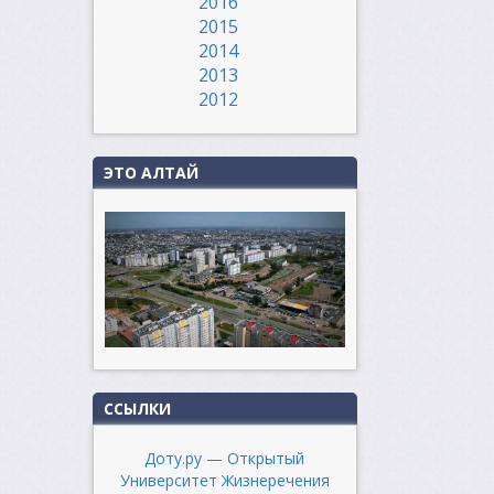
2016
2015
2014
2013
2012
ЭТО АЛТАЙ
ССЫЛКИ
Доту.ру — Открытый
Университет Жизнеречения