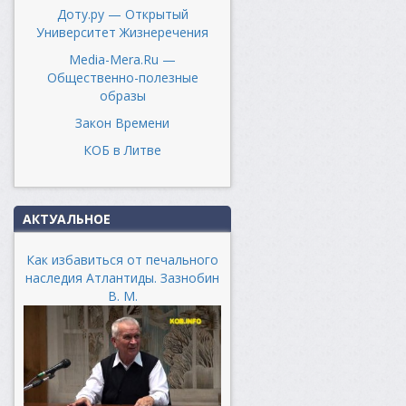
Доту.ру — Открытый
Университет Жизнеречения
Media-Mera.Ru —
Общественно-полезные
образы
Закон Времени
КОБ в Литве
АКТУАЛЬНОЕ
Как избавиться от печального
наследия Атлантиды. Зазнобин
В. М.