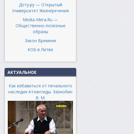
Доту.ру — Открытый
Университет Жизнеречения
Media-Mera.Ru —
Общественно-полезные
образы
Закон Времени
КОБ в Литве
АКТУАЛЬНОЕ
Как избавиться от печального
наследия Атлантиды. Зазнобин
В. М.