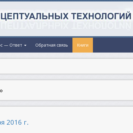
ос — Ответ
Обратная связь
Книги
»
я 2016 г.