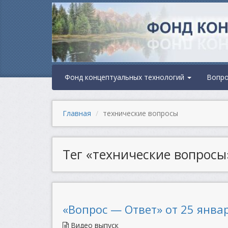
Фонд концептуальных технологий
Вопр
Главная
технические вопросы
Тег «технические вопросы
«Вопрос — Ответ» от 25 январ
Видео выпуск