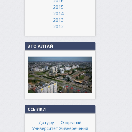
2016
2015
2014
2013
2012
ЭТО АЛТАЙ
ССЫЛКИ
Доту.ру — Открытый
Университет Жизнеречения