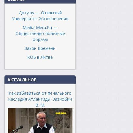
Доту.ру — Открытый
Университет Жизнеречения
Media-Mera.Ru —
Общественно-полезные
образы
Закон Времени
КОБ в Литве
АКТУАЛЬНОЕ
Как избавиться от печального
наследия Атлантиды. Зазнобин
В. М.