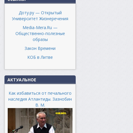
Доту.ру — Открытый
Университет Жизнеречения
Media-Mera.Ru —
Общественно-полезные
образы
Закон Времени
КОБ в Литве
АКТУАЛЬНОЕ
Как избавиться от печального
наследия Атлантиды. Зазнобин
В. М.