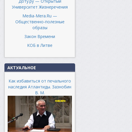
Доту.ру — Открытый
Университет Жизнеречения
Media-Mera.Ru —
Общественно-полезные
образы
Закон Времени
КОБ в Литве
АКТУАЛЬНОЕ
Как избавиться от печального
наследия Атлантиды. Зазнобин
В. М.