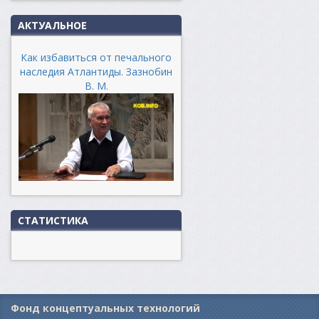
АКТУАЛЬНОЕ
Как избавиться от печального
наследия Атлантиды. Зазнобин
В. М.
СТАТИСТИКА
Фонд концептуальных технологий