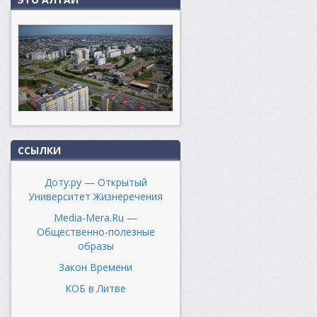
ССЫЛКИ
Доту.ру — Открытый
Университет Жизнеречения
Media-Mera.Ru —
Общественно-полезные
образы
Закон Времени
КОБ в Литве