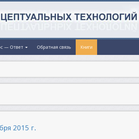
ос — Ответ
Обратная связь
Книги
бря 2015 г.