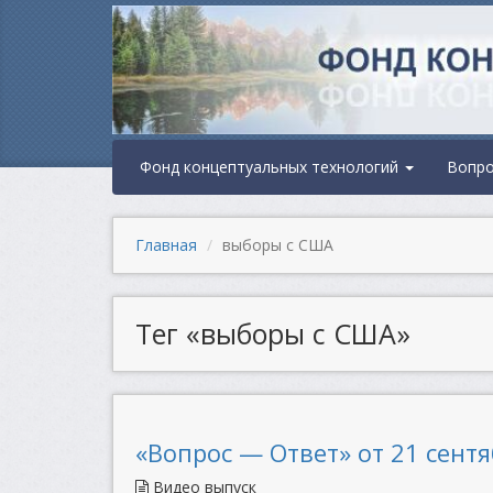
Фонд концептуальных технологий
Вопр
Главная
выборы с США
Тег «выборы с США»
«Вопрос — Ответ» от 21 сентя
Видео выпуск