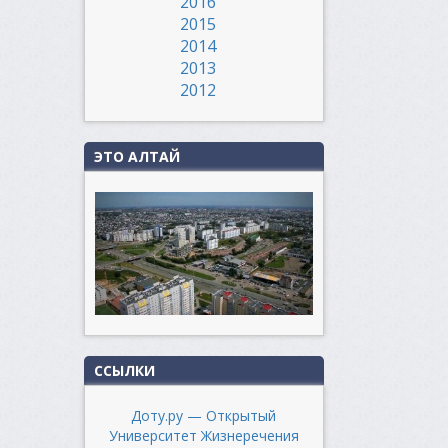
2016
2015
2014
2013
2012
ЭТО АЛТАЙ
ССЫЛКИ
Доту.ру — Открытый
Университет Жизнеречения