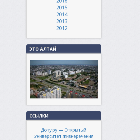
2016
2015
2014
2013
2012
ЭТО АЛТАЙ
ССЫЛКИ
Доту.ру — Открытый
Университет Жизнеречения