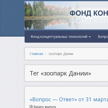
Фонд концептуальных технологий
Вопр
Главная
зоопарк Дании
Тег «зоопарк Дании»
«Вопрос — Ответ» от 31 марта
Видео выпуск