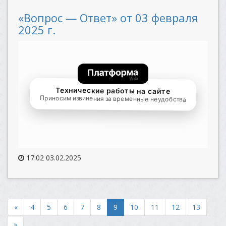
«Вопрос — Ответ» от 03 февраля
2025 г.
17:02 03.02.2025
«
4
5
6
7
8
9
10
11
12
13
»