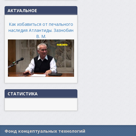
АКТУАЛЬНОЕ
Как избавиться от печального
наследия Атлантиды. Зазнобин
В. М.
СТАТИСТИКА
Фонд концептуальных технологий