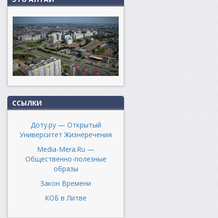
ССЫЛКИ
Доту.ру — Открытый
Университет Жизнеречения
Media-Mera.Ru —
Общественно-полезные
образы
Закон Времени
КОБ в Литве