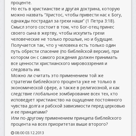
проценте.
Но есть в христианстве и другая доктрина, которую
можно назвать “Христос, чтобы привести нас к Богу,
однажды пострадал за грехи наши” (1 Петра 3:18).
Смысл этого состоит в том, что Бог-отец принес
своего сына в жертву, чтобы искупить грехи
человеческие не только прошлые, но и будущие.
Получается так, что у человека есть только один
путь обрести спасение (по библейской версии), при
котором он с самого рождения должен принимать
все ценности христианского мировоззрения и
следовать им.
Можно ли считать это применением той же
стратегии библейского процента уже не только в
экономической сфере, а также в религиозной, и как
следствие глобальное зомбирование всех тех, кто
исповедует христианство на ощущение постоянного
чувства долга и рабской зависимости перед церковью
и ее принципами?
Или по-другому применением принципа библейского
процента на всех приоритетах выше второго?
08:00 03.12.2013