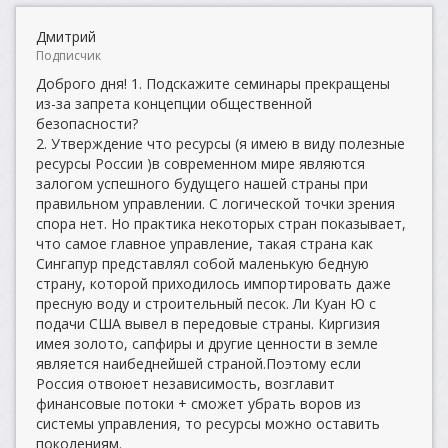
Дмитрий
Подписчик
Доброго дня! 1. Подскажите семинары прекращены
из-за запрета концепции общественной
безопасности?
2. Утверждение что ресурсы (я имею в виду полезные
ресурсы России )в современном мире являются
залогом успешного будущего нашей страны при
правильном управлении. С логической точки зрения
спора нет. Но практика некоторых стран показывает,
что самое главное управление, такая страна как
Сингапур представлял собой маленькую бедную
страну, которой приходилось импортировать даже
пресную воду и строительный песок. Ли Куан Ю с
подачи США вывел в передовые страны. Киргизия
имея золото, сапфиры и другие ценности в земле
является наибеднейшей страной.Поэтому если
Россия отвоюет независимость, возглавит
финансовые потоки + сможет убрать воров из
системы управления, то ресурсы можно оставить
поколениям.