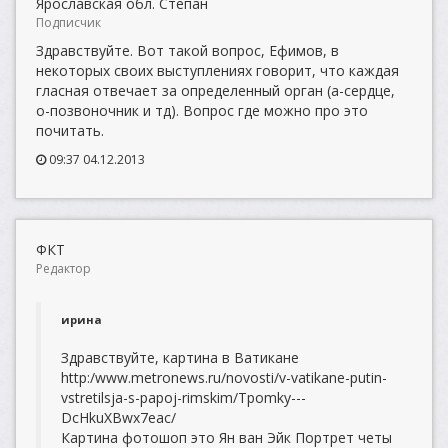
Ярославская обл. Степан
Подписчик
Здравствуйте. Вот такой вопрос, Ефимов, в
некоторых своих выступлениях говорит, что каждая
гласная отвечает за определенный орган (а-сердце,
о-позвоночник и тд). Вопрос где можно про это
почитать.
09:37 04.12.2013
ФКТ
Редактор
ирина
Здравствуйте, картина в Ватикане
http:/www.metronews.ru/novosti/v-vatikane-putin-
vstretilsja-s-papoj-rimskim/Tpomky---
DcHkuXBwx7eac/
Картина фотошоп это Ян ван Эйк Портрет четы