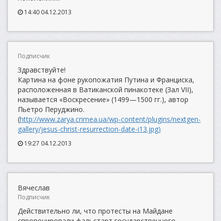
14:40 04.12.2013
Подписчик
Здравствуйте!
Картина на фоне рукопожатия Путина и Франциска,
расположенная в Ватиканской пинакотеке (Зал VII),
называется «Воскресение» (1499—1500 гг.), автор
Пьетро Перуджино.
(
http://www.zarya.crimea.ua/wp-content/plugins/nextgen-
gallery/jesus-christ-resurrection-date-i13.jpg)
19:27 04.12.2013
Вячеслав
Подписчик
Действительно ли, что протесты на Майдане
спровоцировали фальстарт государственного