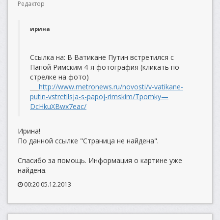
Редактор
ирина
Ссылка на: В Ватикане Путин встретился с
Папой Римским 4-я фотография (кликать по
стрелке на фото)
___
http://www.metronews.ru/novosti/v-vatikane-
putin-vstretilsja-s-papoj-rimskim/Tpomky—
DcHkuXBwx7eac/
Ирина!
По данной ссылке "Страница не найдена".
Спасибо за помощь. Информация о картине уже
найдена.
00:20 05.12.2013