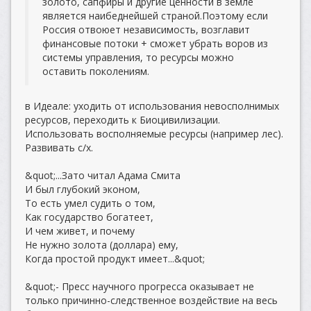
золото, сапфиры и другие ценности в земле
является наибеднейшей страной.Поэтому если
Россия отвоюет независимость, возглавит
финансовые потоки + сможет убрать воров из
системы управления, то ресурсы можно
оставить поколениям.
в Идеале: уходить от использования невосполнимых
ресурсов, переходить к Биоцивилизации.
Использовать восполняемые ресурсы (например лес).
Развивать с/х.
&quot;...Зато читал Адама Смита
И был глубокий эконом,
То есть умел судить о том,
Как государство богатеет,
И чем живет, и почему
Не нужно золота (доллара) ему,
Когда простой продукт имеет...&quot;
&quot;- Пресс научного прогресса оказывает не
только причинно-следственное воздействие на весь