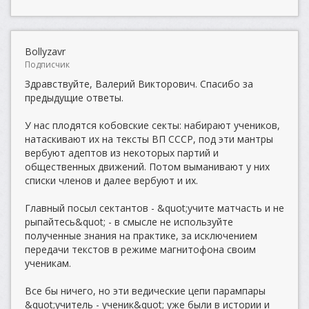
Bollyzavr
Подписчик
Здравствуйте, Валерий Викторович. Спасибо за
предыдущие ответы.
У нас плодятся кобовские секты: набирают учеников,
натаскивают их на тексты ВП СССР, под эти мантры
вербуют адептов из некоторых партий и
общественных движений. Потом выманивают у них
списки членов и далее вербуют и их.
Главный посыл сектантов - &quot;учите матчасть и не
рыпайтесь&quot; - в смысле не используйте
полученные знания на практике, за исключением
передачи текстов в режиме магнитофона своим
ученикам.
Все бы ничего, но эти ведические цепи парампары
&quot;учитель - ученик&quot; уже были в истории и