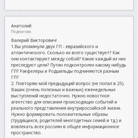
Анатолий
Подписчик
Валерий Викторович!
1.Вы упомянули двух ГП - евразийского и
атлантического. Сколько их всего существует? Как
они контактируют между собой? Какие каждый из них
преследуют цели? Путин подконтролен какому нибудь
ГП? Ракфелеры и Родшильды подчиняются разным
ГП?
2. Повторяю мой предыдущий вопрос (не попал в 25).
Ваших (очень полезных и важных) еженедельных
выступлений недостаточно. Нужно новостное
агентство для описания происходящих событий и
реального представления внутрироссийской жизни.
Нужно формировать положительные образы
(трудящихся, родителей многодетных семей и тд.) и
вовлекать всех россиян в общее информационное
пространство.