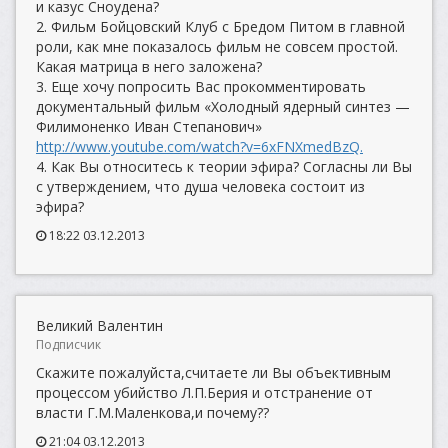
и казус Сноудена?
2. Фильм Бойцовский Клуб с Бредом Питом в главной
роли, как мне показалось фильм не совсем простой.
Какая матрица в него заложена?
3. Еще хочу попросить Вас прокомментировать
документальный фильм «Холодный ядерный синтез —
Филимоненко Иван Степанович»
http://www.youtube.com/watch?v=6xFNXmedBzQ.
4. Как Вы относитесь к теории эфира? Согласны ли Вы
с утверждением, что душа человека состоит из
эфира?
18:22 03.12.2013
Великий Валентин
Подписчик
Скажите пожалуйста,считаете ли Вы объективным
процессом убийство Л.П.Берия и отстранение от
власти Г.М.Маленкова,и почему??
21:04 03.12.2013