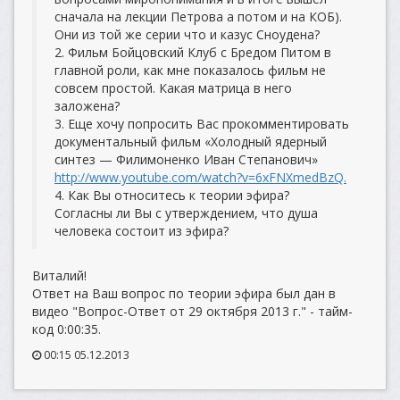
сначала на лекции Петрова а потом и на КОБ).
Они из той же серии что и казус Сноудена?
2. Фильм Бойцовский Клуб с Бредом Питом в
главной роли, как мне показалось фильм не
совсем простой. Какая матрица в него
заложена?
3. Еще хочу попросить Вас прокомментировать
документальный фильм «Холодный ядерный
синтез — Филимоненко Иван Степанович»
http://www.youtube.com/watch?v=6xFNXmedBzQ.
4. Как Вы относитесь к теории эфира?
Согласны ли Вы с утверждением, что душа
человека состоит из эфира?
Виталий!
Ответ на Ваш вопрос по теории эфира был дан в
видео "Вопрос-Ответ от 29 октября 2013 г." - тайм-
код 0:00:35.
00:15 05.12.2013