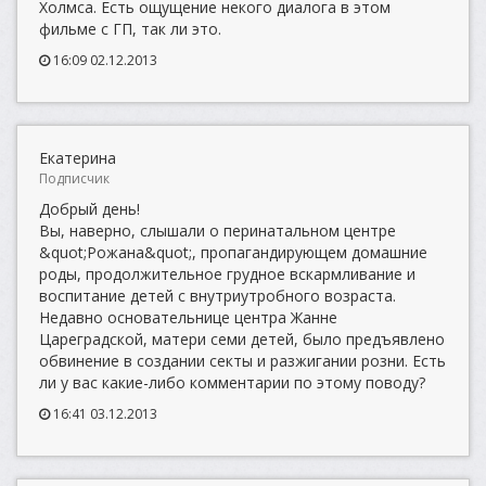
Холмса. Есть ощущение некого диалога в этом
фильме с ГП, так ли это.
16:09 02.12.2013
Екатерина
Подписчик
Добрый день!
Вы, наверно, слышали о перинатальном центре
&quot;Рожана&quot;, пропагандирующем домашние
роды, продолжительное грудное вскармливание и
воспитание детей с внутриутробного возраста.
Недавно основательнице центра Жанне
Цареградской, матери семи детей, было предъявлено
обвинение в создании секты и разжигании розни. Есть
ли у вас какие-либо комментарии по этому поводу?
16:41 03.12.2013