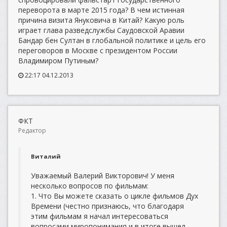
переворота в марте 2015 года? В чем истинная
причина визита Януковича в Китай? Какую роль
играет глава разведслужбы Саудовской Аравии
Бандар бен Султан в глобальной политике и цель его
переговоров в Москве с президентом России
Владимиром Путиным?
22:17 04.12.2013
ФКТ
Редактор
Виталий
Уважаемый Валерий Викторович! У меня
несколько вопросов по фильмам:
1. Что Вы можете сказать о цикле фильмов Дух
Времени (честно признаюсь, что благодаря
этим фильмам я начал интересоваться
вопросами миропонимания и в итоге вышел