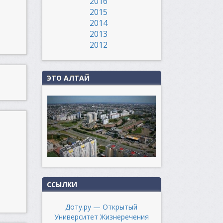
2016
2015
2014
2013
2012
ЭТО АЛТАЙ
ССЫЛКИ
Доту.ру — Открытый
Университет Жизнеречения