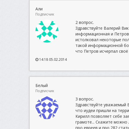
Али
Подписчик
2 вопрос.
Здравствуйте Валерий Викт
информационная и Петров 
истолковал некоторые пол
такой информационной бол
что Петров исчерпал своё
14:18 05.02.2014
Белый
Подписчик
3 вопрос.
Здравствуйте уважаемый В
что иудеи пришли на терри
Кирилл позволяет себе за
грамоте... Скажите можно
про евреев и про 282 стат