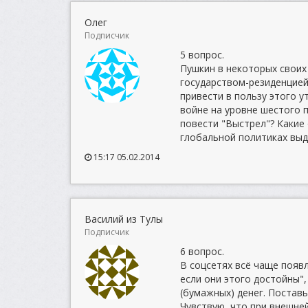
Олег
Подписчик
5 вопрос.
Пушкин в некоторых своих
государством-резиденцией
привести в пользу этого 
войне на уровне шестого 
повести "Выстрел"? Какие
глобальной политиках выд
15:17 05.02.2014
Василий из Тулы
Подписчик
6 вопрос.
В соцсетях всё чаще появ
если они этого достойны",
(бумажных) денег. Поставь
Чувствую, что при внешн