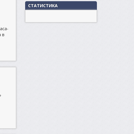
СТАТИСТИКА
аса-
а в
?