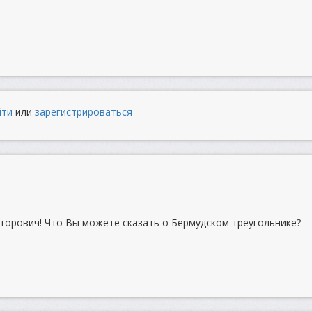
йти
или
зарегистрироваться
торович! Что Вы можете сказать о Бермудском треугольнике?