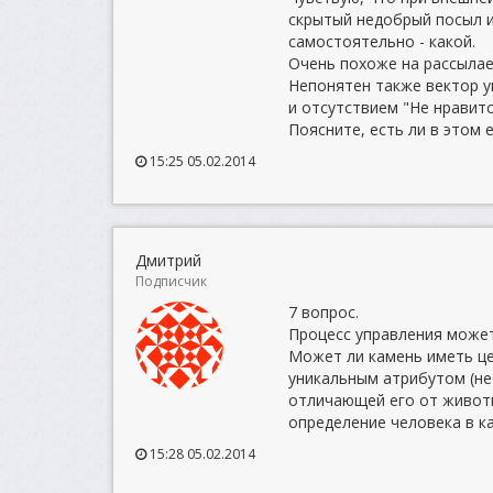
скрытый недобрый посыл и
самостоятельно - какой.
Очень похоже на рассылае
Непонятен также вектор у
и отсутствием "Не нравитс
Поясните, есть ли в этом
15:25 05.02.2014
Дмитрий
Подписчик
7 вопрос.
Процесс управления может
Может ли камень иметь це
уникальным атрибутом (н
отличающей его от животн
определение человека в к
15:28 05.02.2014