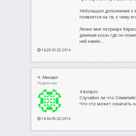
Небольшое дополнение к в
появлятся на тв, к чему е
Лично мне патриарх Кирил
длинная коса» где он поме
ней намёк…
14:28 05.02.2014
Ч. Михаил
Подписчик
4 вопрос.
Случайно ли что Олимпийск
Что это может означать н
14:44 05.02.2014