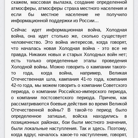
скажем, массовая вылазка, создание определенной
атмосферы, атмосферы страха местного населения и
если бы местное население не получило
информационной поддержки из России…
Сейчас идет информационная война, Холодная
война, она идет столько же, сколько существует
человечество. Это война интересов, когда говорят,
что началась новая Холодная война - это все не
правда. Никаких новых и старых Холодных войн нет;
есть только определенные этапы проведения
Холодной войны. Можно говорить о кампании такого-
то года, когда война, например, Великая
Отечественная шла, кампания 41-го года, компания
42-го года, мы можем говорить о компании Советского
периода, о компании Российско-имперского периода,
о компании постсоветского периода. Причем, как
рассматриваются боевые действия во время Великой
Отечественной войны? В такой-то период было
определенное затишье, войска находились в
позиционных районах, бои были местного значения,
были локальные наступления. Так и здесь. Поэтому,
когда вдруг, началось какое-то наступление, говорят,