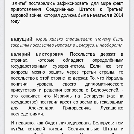
“элиты” постарались зафиксировать для мира факт
приготовления Соединённых Штатов к Третьей
мировой войне, которая должна была начаться в 2014
году.
Ведущий:
Юрий Хилько спрашивает: “Почему были
закрыты посольства Израиля в Беларуси, и наоборот?”
Валерий Викторович:
Посольства держат в
странах, которые обладают определённым
государственным суверенитетом. Если же эти
вопросы можно решать через третьи страны, то
посольство в этой стране не держат. То, что Израиль
понизил уровень своего дипломатического
присутствия и решения вопросов с Белоруссией, -
это означает, что Израиль на Беларуси (как на
государстве) поставил крест со всеми вытекающими
для Александра Григорьевича Лукашенко
последствиями.
И неважно, как будет ликвидирована Беларусь: тем
путём, который готовят Соединённыые Штаты и