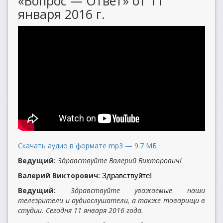
«Вопрос — Ответ» от 11
января 2016 г.
Скачать аудио в формате mp3 — 9.7 МБ
Ведущий:
Здравствуйте Валерий Викторович!
Валерий Викторович:
Здравствуйте!
Ведущий:
Здравствуйте уважаемые наши
телезрители и аудиослушатели, а также товарищи в
студии. Сегодня 11 января 2016 года.