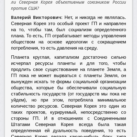
ли Северная Корея объективным союзником России
против США?
Валерий Викторович:
Нет, и никогда не являлась.
Северная Корея это особый проект ГП и направлен
на то, чтобы там, был социализм определенного
плана. То есть, ГП отрабатывает методы управления
обществом на основе идеологии с сокращением
потребления, то есть давления на среду.
Планета круглая, капитализм достаточно сильно
исчерпал ресурсы планеты и для того, чтобы
продлить свое существование на планете Земля, а
ГП пока не может вырваться с планеты Земля, он
вынужден искать те формы социальной организации
общества, которые бы обеспечивали социальную
стабильность государств (от государств мы пока не
уйдем), но при этом, потребляла минимальное
количество ресурсов. Северная Корея это один из
таких проектов, курируемый, непосредственно со
стороны ГП. И в отношениях с Соединенными
Штатами Северная Корея всегда была такая
определенная ей дуальность поведения, то есть
Северная Корея делала какую-нибудь бяку, типа