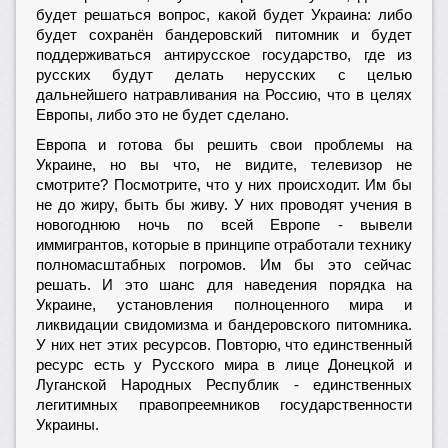
будет решаться вопрос, какой будет Украина: либо
будет сохранён бандеровский питомник и будет
поддерживаться антирусское государство, где из
русских будут делать нерусских с целью
дальнейшего натравливания на Россию, что в целях
Европы, либо это не будет сделано.
Европа и готова бы решить свои проблемы на
Украине, но вы что, не видите, телевизор не
смотрите? Посмотрите, что у них происходит. Им бы
не до жиру, быть бы живу. У них проводят учения в
новогоднюю ночь по всей Европе - вывели
иммигрантов, которые в принципе отработали технику
полномасштабных погромов. Им бы это сейчас
решать. И это шанс для наведения порядка на
Украине, установления полноценного мира и
ликвидации свидомизма и бандеровского питомника.
У них нет этих ресурсов. Повторю, что единственный
ресурс есть у Русского мира в лице Донецкой и
Луганской Народных Республик - единственных
легитимных правопреемников государственности
Украины.