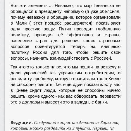
Вот эти элементы… Неважно, что мэр Геническа не
обращался к президенту напрямую (я уже объяснял,
почему неважно) и обращение, которое организовали
в Мали ( этот процесс расширяется), показывают
одну простую вещь: Путин проводит глобальную
политику, проводит её эффективно и страны,
население стран для решения своих страновых
вопросов ориентируется теперь на внешнюю
политику России для того, чтобы решить свои
вопросы, начинать взаимодействовать с Россией.
Так что это только плюс, что мы пошли на встречу и
дали украинский газ украинским потребителям, и
решили ту проблему, которую правительство в Киеве
не способно решить. Т.е. ещё один показатель: у вас
в Киеве сидят люди, которые не способны ничего
решить, кроме одного - как вас обворовать, перевести
это в доллары и вывести это в западные банки.
Ведущий:
Следующий вопрос от Антона из Харькова,
который можно разделить на 3 пункта. Первый: “В