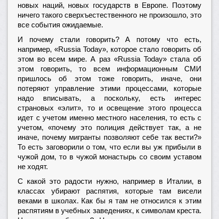
новых наций, новых государств в Европе. Поэтому
ничего такого сверхъестественного не произошло, это
все события ожидаемые.
И почему стали говорить? А потому что есть,
например, «Russia Today», которое стало говорить об
этом во всем мире. А раз «Russia Today» стала об
этом говорить, то всем информационным СМИ
пришлось об этом тоже говорить, иначе, они
потеряют управление этими процессами, которые
надо вписывать, а поскольку, есть интерес
страновых «элит», то и освещение этого процесса
идет с учетом именно местного населения, то есть с
учетом, «почему это полиция действует так, а не
иначе, почему мигранты позволяют себе так вести?»
То есть заговорили о том, что если вы уж прибыли в
чужой дом, то в чужой монастырь со своим уставом
не ходят.
С какой это радости нужно, например в Италии, в
классах убирают распятия, которые там висели
веками в школах. Как бы я там не относился к этим
распятиям в учебных заведениях, к символам креста.