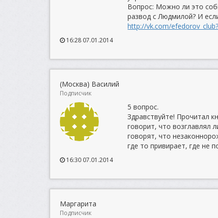
Вопрос: Можно ли это соб
развод с Людмилой? И есл
http://vk.com/efedorov_clu
16:28 07.01.2014
(Москва) Василий
Подписчик
5 вопрос.
Здравствуйте! Прочитал кн
говорит, что возглавлял 
говорят, что незаконноро
где то привирает, где не 
16:30 07.01.2014
Маргарита
Подписчик