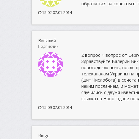
обратиться за советом в т
15:02 07.01.2014
Виталий
Подписчик
2 вопрос + вопрос от Серг
Здравствуйте Валерий Вик
новогоднюю ночь, после п
телеканалам Украины на 
(щит Числобога) в сочета
неким посланием, и может
случились с двумя извест
ссылка на Новогоднее поз
15:09 07.01.2014
Ringo