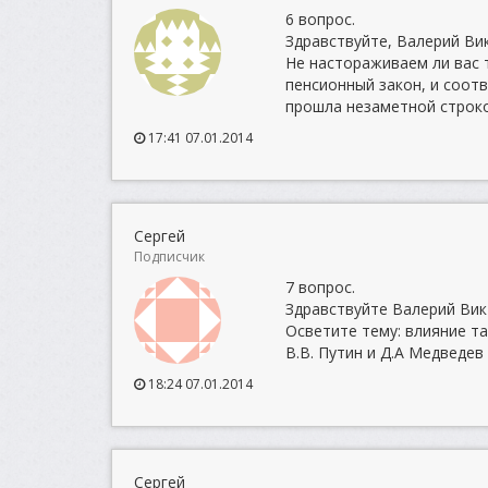
6 вопрос.
Здравствуйте, Валерий Ви
Не настораживаем ли вас 
пенсионный закон, и соот
прошла незаметной строк
17:41 07.01.2014
Сергей
Подписчик
7 вопрос.
Здравствуйте Валерий Викт
Осветите тему: влияние т
В.В. Путин и Д.А Медведе
18:24 07.01.2014
Сергей