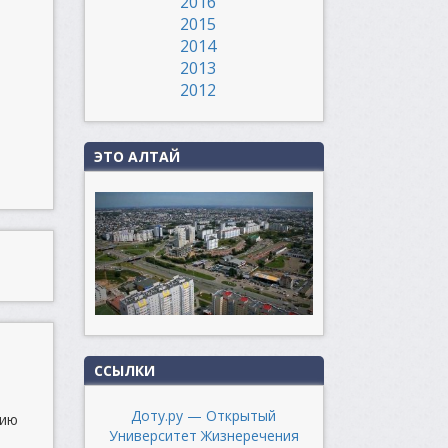
2016
2015
2014
2013
2012
ЭТО АЛТАЙ
ССЫЛКИ
Доту.ру — Открытый
тию
Университет Жизнеречения