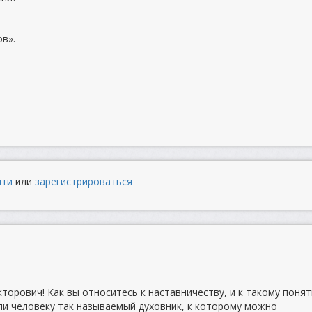
в».
йти
или
зарегистрироваться
торович! Как вы относитесь к наставничеству, и к такому поня
 ли человеку так называемый духовник, к которому можно