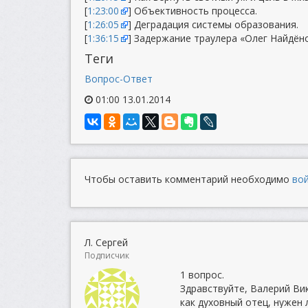
[
1:23:00
] Объективность процесса.
[
1:26:05
] Деградация системы образования.
[
1:36:15
] Задержание траулера «Олег Найдёно
Теги
Вопрос-Ответ
01:00 13.01.2014
Чтобы оставить комментарий необходимо
во
Л. Сергей
Подписчик
1 вопрос.
Здравствуйте, Валерий Вик
как духовный отец, нужен