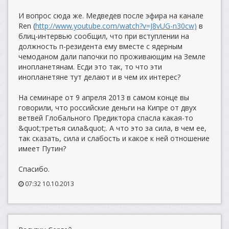
И вопрос сюда же. Медведев после эфира на канале
Ren (
http://www.youtube.com/watch?v=J8vUG-n30cw)
в
блиц-интервью сообщил, что при вступлении на
должность п-резидента ему вместе с ядерным
чемоданом дали папочки по проживающим на Земле
инопланетянам. Есди это так, то что эти
инопланетяне тут делают и в чем их интерес?
На семинаре от 9 апреля 2013 в самом конце вы
говорили, что российские деньги на Кипре от двух
ветвей Глобального Предиктора спасла какая-то
&quot;третья сила&quot;. А что это за сила, в чем ее,
так сказать, сила и слабость и какое к ней отношение
имеет Путин?
Спасибо.
07:32 10.10.2013