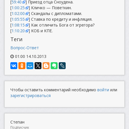
[
59:40
] Приезд отца Сноудена.
[
1:00:25
] Кличко — Поветкин.
[
1:02:00
] Скандалы с дипломатами.
[
1:05:55
] Ставка по кредиту и инфляция.
[
1:08:15
] Как отличить Бога от эгрегора?
[
1:10:20
] КОБ и КПЕ.
Теги
Вопрос-Ответ
01:00 14.10.2013
Чтобы оставить комментарий необходимо
войти
или
зарегистрироваться
Степан
Подписчик