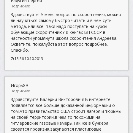
Радугин Сергей
Подписчик
Здравствуйте! У меня вопрос по скорочтению, можно
ли научиться самому быстро читать и в чем суть
метода, или всё- таки надо поступать на курсы
обучающие скорочтению? В книгах ВП СССР в
частности упомянута школа скорочтения Андреева.
Осветите, пожалуйста этот вопрос подробнее.
Спасибо.
13:56 10.10.2013
Игорь89
Подписчик
Здравствуйте Валерий Викторович! В интернете
появляется всё больше доказанной информации о
том,что правительство США строит лагеря и тюрьмы
на своей территории,в чём то похожими на
гитлеровские газовые камеры.Так же в бункера
свозится провизия,закупаются пластиковые