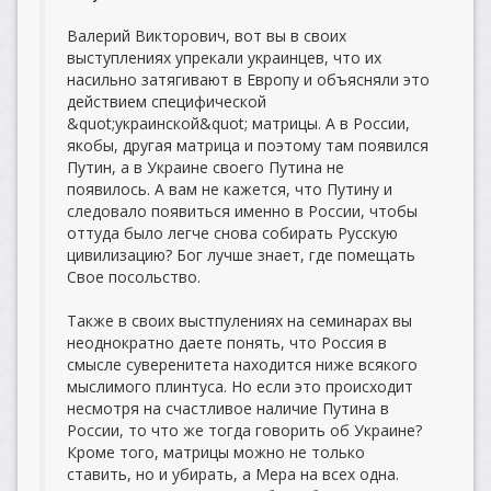
Валерий Викторович, вот вы в своих
выступлениях упрекали украинцев, что их
насильно затягивают в Европу и объясняли это
действием специфической
&quot;украинской&quot; матрицы. А в России,
якобы, другая матрица и поэтому там появился
Путин, а в Украине своего Путина не
появилось. А вам не кажется, что Путину и
следовало появиться именно в России, чтобы
оттуда было легче снова собирать Русскую
цивилизацию? Бог лучше знает, где помещать
Свое посольство.
Также в своих выстпулениях на семинарах вы
неоднократно даете понять, что Россия в
смысле суверенитета находится ниже всякого
мыслимого плинтуса. Но если это происходит
несмотря на счастливое наличие Путина в
России, то что же тогда говорить об Украине?
Кроме того, матрицы можно не только
ставить, но и убирать, а Мера на всех одна.