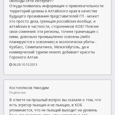
свободы сети Интернет?
Откуда появилась информация о привлекательности
территорий целины и Алтайского края в качестве
будущего проживания представителей ГП - может
это просто деза, греющая российских вообще, и
алтайских в частности, сторонников КОБ? Поясню
свои сомнения: эти регионы, точнее граничащие с
ними, довольно промышленно освоены (либо
планируются к освоению) и экологически убиты -
Кузбасс, Семипалатинск, Межэгейуголь, да и
коммерческий туризм нехило добивает красоты
Гороного Алтая.
06:28 10.10.2013
Костоплясов Никодим
Подписчик
В ответе на прошлый вопрос вы сказали о том, что
есть эгрегор пьющих и не пьющих, в КОБ
упоминается, что не пьющий выходит на уровень