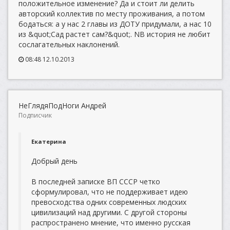
положительное изменение? Да и стоит ли делить
авторский коллектив по месту проживания, а потом
бодаться: а у нас 2 главы из ДОТУ придумали, а нас 10
из &quot;Сад растет сам?&quot;. NB история не любит
сослагательных наклонений.
08:48 12.10.2013
НеГлядяПодНоги Андрей
Подписчик
Екатерина
Добрый день
В последней записке ВП СССР четко
сформулировал, что не поддерживает идею
превосходства одних современных людских
цивилизаций над другими. С другой стороны
распространено мнение, что именно русская