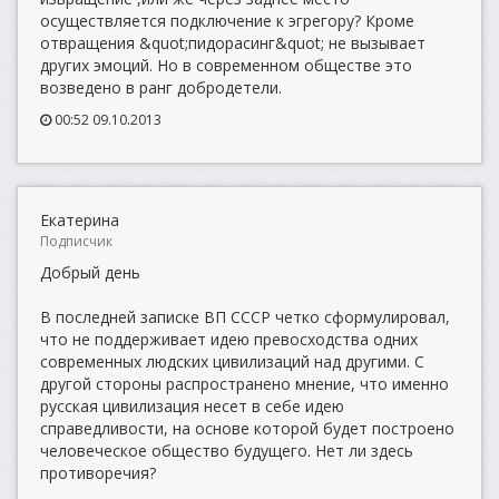
осуществляется подключение к эгрегору? Кроме
отвращения &quot;пидорасинг&quot; не вызывает
других эмоций. Но в современном обществе это
возведено в ранг добродетели.
00:52 09.10.2013
Екатерина
Подписчик
Добрый день
В последней записке ВП СССР четко сформулировал,
что не поддерживает идею превосходства одних
современных людских цивилизаций над другими. С
другой стороны распространено мнение, что именно
русская цивилизация несет в себе идею
справедливости, на основе которой будет построено
человеческое общество будущего. Нет ли здесь
противоречия?