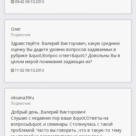
09:42 09.10.2013
Олег
Подписчик
Здравствуйте. Валерий Викторович, какую среднюю
оценку Вы дадите уровню вопросов задаваемых в
рубрике &quot;Вопрос-ответ&quot;? Довольны Вы в
целом мерой понимания задающих их?
11:02 09.10.2013
oksana39ru
Подписчик
Добрый день ,Валерий Викторович!
Слушаю с недавних пор ваши &quot;Ответы на
вопросы&quot; и семинары. Столкнулась с такой
проблемой. Часто вы говорить ,что в такую-то тему