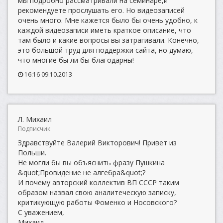
мы подробно рассматривали на семинаре,и
рекомендуете прослушать его. Но видеозаписей
очень много. Мне кажется было бы очень удобно, к
каждой видеозаписи иметь краткое описание, что
там было и какие вопросы вы затрагивали. Конечно,
это большой труд для поддержки сайта, но думаю,
что многие бы ли бы благодарны!
16:16 09.10.2013
Л. Михаил
Подписчик
Здравствуйте Валерий Викторович! Привет из
Польши.
Не могли бы вы объяснить фразу Пушкина
&quot;Провидение не алгебра&quot;?
И почему авторский коллектив ВП СССР таким
образом назвал свою аналитеческую записку,
критикующую работы Фоменко и Носовского?
С уважением,
Михаил.