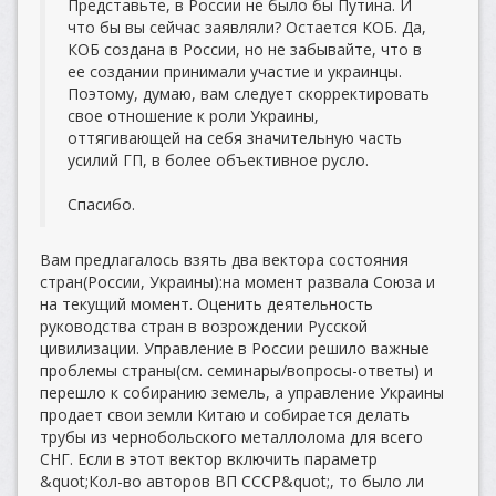
Представьте, в России не было бы Путина. И
что бы вы сейчас заявляли? Остается КОБ. Да,
КОБ создана в России, но не забывайте, что в
ее создании принимали участие и украинцы.
Поэтому, думаю, вам следует скорректировать
свое отношение к роли Украины,
оттягивающей на себя значительную часть
усилий ГП, в более объективное русло.
Спасибо.
Вам предлагалось взять два вектора состояния
стран(России, Украины):на момент развала Союза и
на текущий момент. Оценить деятельность
руководства стран в возрождении Русской
цивилизации. Управление в России решило важные
проблемы страны(см. семинары/вопросы-ответы) и
перешло к собиранию земель, а управление Украины
продает свои земли Китаю и собирается делать
трубы из чернобольского металлолома для всего
СНГ. Если в этот вектор включить параметр
&quot;Кол-во авторов ВП СССР&quot;, то было ли