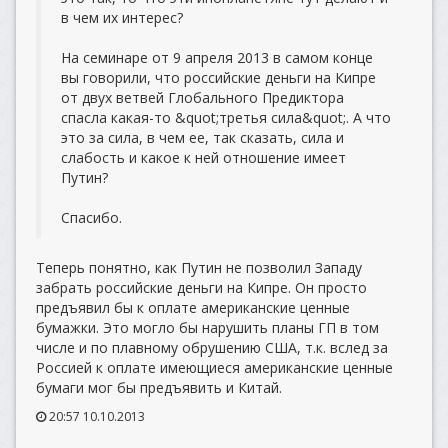
в чем их интерес?
На семинаре от 9 апреля 2013 в самом конце
вы говорили, что российские деньги на Кипре
от двух ветвей Глобального Предиктора
спасла какая-то &quot;третья сила&quot;. А что
это за сила, в чем ее, так сказать, сила и
слабость и какое к ней отношение имеет
Путин?
Спасибо.
Теперь понятно, как Путин не позволил Западу
забрать российские деньги на Кипре. Он просто
предъявил бы к оплате американские ценные
бумажки. Это могло бы нарушить планы ГП в том
числе и по плавному обрушению США, т.к. вслед за
Россией к оплате имеющиеся американские ценные
бумаги мог бы предъявить и Китай.
20:57 10.10.2013