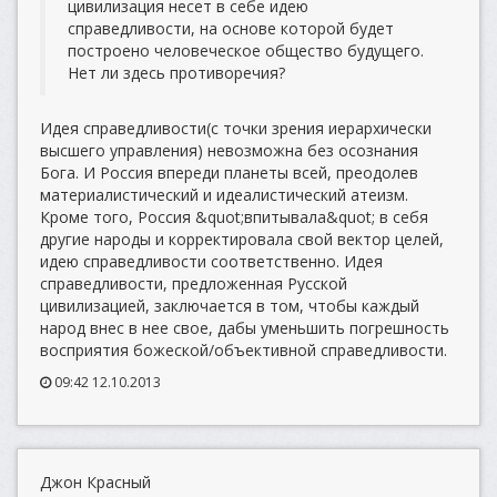
цивилизация несет в себе идею
справедливости, на основе которой будет
построено человеческое общество будущего.
Нет ли здесь противоречия?
Идея справедливости(с точки зрения иерархически
высшего управления) невозможна без осознания
Бога. И Россия впереди планеты всей, преодолев
материалистический и идеалистический атеизм.
Кроме того, Россия &quot;впитывала&quot; в себя
другие народы и корректировала свой вектор целей,
идею справедливости соответственно. Идея
справедливости, предложенная Русской
цивилизацией, заключается в том, чтобы каждый
народ внес в нее свое, дабы уменьшить погрешность
восприятия божеской/объективной справедливости.
09:42 12.10.2013
Джон Красный