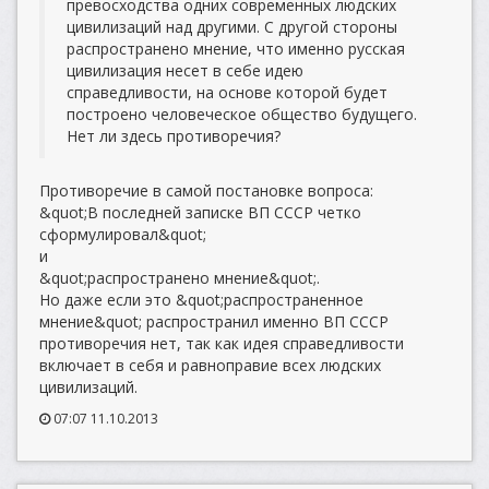
превосходства одних современных людских
цивилизаций над другими. С другой стороны
распространено мнение, что именно русская
цивилизация несет в себе идею
справедливости, на основе которой будет
построено человеческое общество будущего.
Нет ли здесь противоречия?
Противоречие в самой постановке вопроса:
&quot;В последней записке ВП СССР четко
сформулировал&quot;
и
&quot;распространено мнение&quot;.
Но даже если это &quot;распространенное
мнение&quot; распространил именно ВП СССР
противоречия нет, так как идея справедливости
включает в себя и равноправие всех людских
цивилизаций.
07:07 11.10.2013