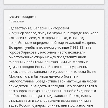
Бахмат Владлен
Подписчик
Здравствуйте, Валерий Викторович!
Я офицер запаса, живу на Украине, в городе Харькове.
Согласен с Вами, что Украина находится под
воздействием определенной маргинальной матрицы.
Во время учебы в военном училище (1983-88 гг) в
городе Харькове у нас очень часто возникали
ожесточенные споры между представителями
Украины и ребятами, приехавшими из Москвы и
других городов России. В этих спорах украинцы
неизменно отстаивали точку зрения, что если бы не
Москва, то мы бы жили намного богаче и
благополучнее. Воздействие этой матрицы на людей
приходится наблюдать и сегодня. Это проявляется в
разговорах иногда в виде повышенной обидчивости
на Россию, а иногда в виде зависти. Приходилось
сталкиваться и со злорадными высказываниями в
адрес России. Суперисполнительные должностные