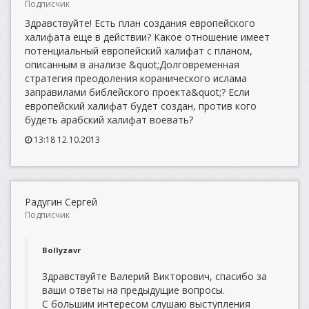
Подписчик
Здравствуйте! Есть план создания европейского
халифата еще в действии? Какое отношение имеет
потенциальный европейский халифат с планом,
описанным в анализе &quot;Долговременная
стратегия преодоления коранического ислама
заправилами библейского проекта&quot;? Если
европейский халифат будет создан, против кого
будеть арабский халифат воевать?
13:18 12.10.2013
Радугин Сергей
Подписчик
Bollyzavr
Здравствуйте Валерий Викторович, спасибо за
ваши ответы на предыдущие вопросы.
С большим интересом слушаю выступления