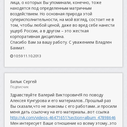
лица, о которых Вы упоминали, конечно, тоже
находятся под определенным матричным
воздействием. Но основная природа этой
суперисполнительности, на мой взгляд, состоит не в
том, чтобы любой ценой, даже во вред себе нанести
ущерб России, а в другом – это жесткая
корпоративная дисциплина.
Спасибо Вам за вашу работу. С уважением Владлен
Бахмат.
10:59 11.10.2013
Билык Сергей
Подписчик
Здравствуйте Валерий Викторович!Я по поводу
Алексея Кунгурова и его материалов...Прошлый раз
Вы сказали,что не знакомы с его работами...и просили
меня дать ссылочку на его материалы...вот ссылка
http://vk.com/videos-46471651?section=album_47898646
Мен интересует Ваше отношение ко всему этому...это