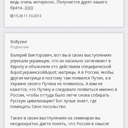
ведь очень интересно...Получается дурят нашего
брата...))))))
15:28 11.10.2013
Bollyzavr
Подписчик
Валерий Викторович, вот вы в своих выступлениях
упрекали украинцев, что их насильно затягивают в
Европу и объясняли это действием специфической
&quot;украинской&quot; матрицы. А в России, якобы,
другая матрица и поэтому там появился Путин, а в
Украине своего Путина не появилось. А вам не
кажется, что Путину и следовало появиться именно в
России, чтобы оттуда было легче снова собирать
Русскую цивилизацию? Бог лучше знает, где
помещать Свое посольство.
Также в своих выстпулениях на семинарах вы
неоднократно даете понять, что Россия в смысле