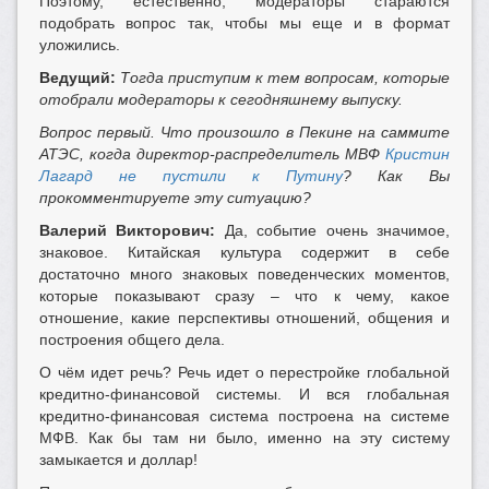
Поэтому, естественно, модераторы стараются
подобрать вопрос так, чтобы мы еще и в формат
уложились.
Ведущий:
Тогда приступим к тем вопросам, которые
отобрали модераторы к сегодняшнему выпуску.
Вопрос первый. Что произошло в Пекине на саммите
АТЭС, когда директор-распределитель МВФ
Кристин
Лагард не пустили к Путину
? Как Вы
прокомментируете эту ситуацию?
Валерий Викторович:
Да, событие очень значимое,
знаковое. Китайская культура содержит в себе
достаточно много знаковых поведенческих моментов,
которые показывают сразу – что к чему, какое
отношение, какие перспективы отношений, общения и
построения общего дела.
О чём идет речь? Речь идет о перестройке глобальной
кредитно-финансовой системы. И вся глобальная
кредитно-финансовая система построена на системе
МФВ. Как бы там ни было, именно на эту систему
замыкается и доллар!