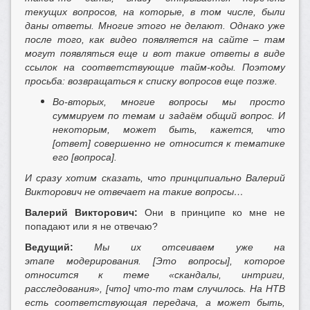
текущих вопросов, на которые, в том числе, были
даны ответы. Многие этого не делают. Однако уже
после того, как видео появляется на сайте – там
могут появляться еще и вот такие ответы в виде
ссылок на соответствующие тайм-коды. Поэтому
просьба: возвращаться к списку вопросов еще позже.
Во-вторых, многие вопросы мы просто
суммируем по темам и задаём общий вопрос. И
некоторым, может быть, кажется, что
[ответ] совершенно не относится к тематике
его [вопроса].
И сразу хотим сказать, что принципиально Валерий
Викторович не отвечает на такие вопросы…
Валерий Викторович:
Они в принципе ко мне не
попадают или я не отвечаю?
Ведущий:
Мы их отсеиваем уже на
этапе модерирования. [Это вопросы], которое
относится к теме «скандалы, интриги,
расследования», [что] что-то там случилось. На НТВ
есть соответствующая передача, а может быть,