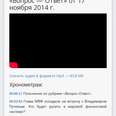
«Вопрос — Ответ» от 17
ноября 2014 г.
Скачать аудио в формате mp3 — 85.8 МБ
Хронометраж:
Пояснение по рубрике «Вопрос-Ответ».
00:00:17
Глава МВФ опоздала на встречу с Владимиром
00:03:52
Путиным. Кто будет рулить в мировой финансовой
системе?