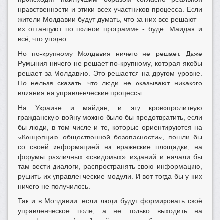
нравственности и этики всех участников процесса. Если
жители Молдавии будут думать, что за них все решают –
их оттанцуют по полной программе - будет Майдан и
всё, что угодно.
Но по-крупному Молдавия ничего не решает. Даже
Румыния ничего не решает по-крупному, которая якобы
решает за Молдавию. Это решается на другом уровне.
Но нельзя сказать, что люди не оказывают никакого
влияния на управленческие процессы.
На Украине и майдан, и эту кровопролитную
гражданскую войну можно было бы предотвратить, если
бы люди, в том числе и те, которые ориентируются на
«Концепцию общественной безопасности», пошли бы
со своей информацией на вражеские площадки, на
форумы различных «свидомых» изданий и начали бы
там вести диалоги, распространять свою информацию,
рушить их управленческие модули. И вот тогда бы у них
ничего не получилось.
Так и в Молдавии: если люди будут формировать своё
управленческое поле, а не только выходить на