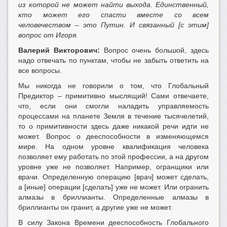
из которой не может найти выхода. Единственный,
кто может его спасти вместе со всем
человечеством – это Путин. И связанный [с этим]
вопрос от Игоря.
Валерий Викторович:
Вопрос очень большой, здесь
надо отвечать по пунктам, чтобы не забыть ответить на
все вопросы.
Мы никогда не говорили о том, что Глобальный
Предиктор – примитивно мыслящий! Сами отвечаете,
что, если они смогли наладить управляемость
процессами на планете Земля в течение тысячелетий,
то о примитивности здесь даже никакой речи идти не
может. Вопрос о дееспособности в изменяющемся
мире. На одном уровне квалификация человека
позволяет ему работать по этой профессии, а на другом
уровне уже не позволяет. Например, огранщики или
врачи. Определенную операцию [врач] может сделать,
а [иные] операции [сделать] уже не может. Или огранить
алмазы в бриллианты. Определенные алмазы в
бриллианты он гранит, а другие уже не может.
В силу Закона Времени дееспособность Глобального