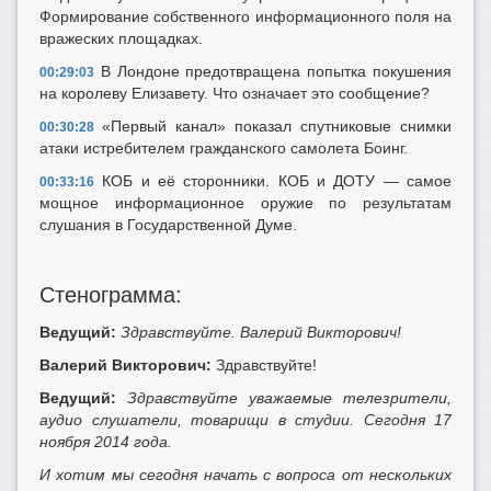
Формирование собственного информационного поля на
вражеских площадках.
В Лондоне предотвращена попытка покушения
00:29:03
на королеву Елизавету. Что означает это сообщение?
«Первый канал» показал спутниковые снимки
00:30:28
атаки истребителем гражданского самолета Боинг.
КОБ и её сторонники. КОБ и ДОТУ — самое
00:33:16
мощное информационное оружие по результатам
слушания в Государственной Думе.
Стенограмма:
Ведущий:
Здравствуйте. Валерий Викторович!
Валерий Викторович:
Здравствуйте!
Ведущий:
Здравствуйте уважаемые телезрители,
аудио слушатели, товарищи в студии. Сегодня 17
ноября 2014 года.
И хотим мы сегодня начать с вопроса от нескольких