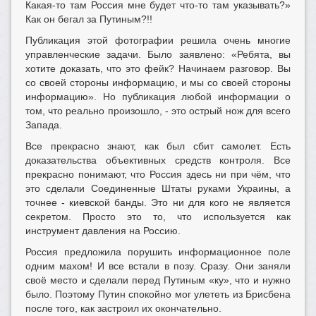
Какая-то там Россия мне будет что-то там указывать?»
Как он бегал за Путиным?!!
Публикация этой фотографии решила очень многие
управленческие задачи. Было заявлено: «Ребята, вы
хотите доказать, что это фейк? Начинаем разговор. Вы
со своей стороны информацию, и мы со своей стороны
информацию». Но публикация любой информации о
том, что реально произошло, - это острый нож для всего
Запада.
Все прекрасно знают, как был сбит самолет. Есть
доказательства объективных средств контроля. Все
прекрасно понимают, что Россия здесь ни при чём, что
это сделали Соединенные Штаты руками Украины, а
точнее - киевской банды. Это ни для кого не является
секретом. Просто это то, что используется как
инструмент давления на Россию.
Россия предложила порушить информационное поле
одним махом! И все встали в позу. Сразу. Они заняли
своё место и сделали перед Путиным «ку», что и нужно
было. Поэтому Путин спокойно мог улететь из Брисбена
после того, как застроил их окончательно.