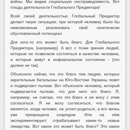
войны. Мы видим социальную несправедливость. Вот
плоды деятельности Глобального Предиктора!
Всей своей деятельностью Глобальный Предиктор
делает такую ситуацию, при которой человеку было бы
невозможным реализовать свой генетически
обусловленный потенциал.
Для кого-то это может быть благо. Для Глобального
Предиктора, [например]. А вот, с точки зрения людей,
которым не позволили состояться в качестве человека,
и которые живут в инфернальном состоянии - [это
далеко не так].
Объясните сейчас что это благо тем людям, которых
карательные батальоны на Юго-Востоке Украины ловят
и подвергают пыткам. Вот объясните человеку, который
подвергается пыткам, что для него это благо. Я,
например, не считаю, что это благо и не могу с этим
согласиться. Я не могу согласиться, что благом
является, когда человек, не успел родиться, а его жизнь
уже прекращена снарядом. Или на нём
экспериментируют, отрабатывают какие-то новые
лекарства. Вот какое это может быть благо? Это какое