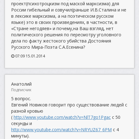
проект(психотроцкизм под маской марксизма) для
России гибельный и озвучил(раньше И.В.Сталина и не
в лексике марксизма, а на поэтическом русском
языке) это в своих произведениях, в частности, в
«Стране негодяев» и почему,на Ваш взгляд, нет
политического решения по пересмотру уголовного
дела по факту жестокого убийства Достояния
Русского Мира-Поэта С.А.Есенина?
07:09 15.01.2014
Анатолий
Подписчик
5 вопрос.
Евгений Новиков говорит про существование людей с
разной кровью
(
http://www.youtube.com/watch?v=NlT7go1Pgac
с 50
секунды и
http://www.youtube.com/watch?v=NRYUZ67_6PM
с 4
минуты).