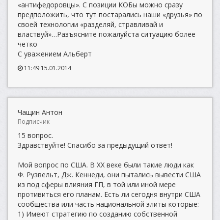
«антифедоровцы». С позиции КОБы можно сразу
предположить, что тут постарались наши «друзья» по
своей технологии «разделяй, стравливай и
властвуй»…Разъясните пожалуйста ситуацию более
четко
С уважением Альберт
11:49 15.01.2014
Чащин Антон
Подписчик
15 вопрос.
Здравствуйте! Спасибо за предыдущий ответ!
Мой вопрос по США. В XX веке были такие люди как
Ф. Рузвельт, Дж. Кеннеди, они пытались вывести США
из под сферы влияния ГП, в той или иной мере
противиться его планам. Есть ли сегодня внутри США
сообщества или часть национальной элиты которые:
1) Имеют стратегию по созданию собственной