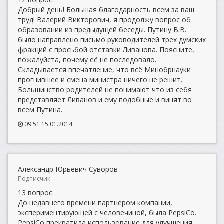
Добрый день! Большая благодарность всем за ваш
труд! Валерий Викторович, я продолжу вопрос об
образовании из предыдущей беседы. Путину В.В.
было направлено письмо руководителей трех думских
фракций с просьбой отставки Ливанова. Поясните,
пожалуйста, почему её не последовало.
Складывается впечатление, что всё Минобрнауки
прогнившее и смена министра ничего не решит.
Большинство родителей не понимают что из себя
представляет Ливанов и ему подобные и винят во
всем Путина.
09:51 15.01.2014
Александр Юрьевич Суворов
Подписчик
13 вопрос.
До недавнего времени партнером компании,
экспериментирующей с человечиной, была PepsiCo.
PepsiCo прекратила использование для улучшения