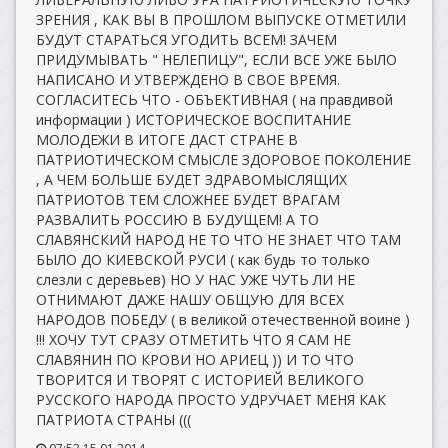
ЗРЕНИЯ , КАК ВЫ В ПРОШЛОМ ВЫПУСКЕ ОТМЕТИЛИ
БУДУТ СТАРАТЬСЯ УГОДИТЬ ВСЕМ! ЗАЧЕМ
ПРИДУМЫВАТЬ " НЕЛЕПИЦУ", ЕСЛИ ВСЕ УЖЕ БЫЛО
НАПИСАНО И УТВЕРЖДЕНО В СВОЕ ВРЕМЯ.
СОГЛАСИТЕСЬ ЧТО - ОБЪЕКТИВНАЯ ( на правдивой
информации ) ИСТОРИЧЕСКОЕ ВОСПИТАНИЕ
МОЛОДЕЖИ В ИТОГЕ ДАСТ СТРАНЕ В
ПАТРИОТИЧЕСКОМ СМЫСЛЕ ЗДОРОВОЕ ПОКОЛЕНИЕ
, А ЧЕМ БОЛЬШЕ БУДЕТ ЗДРАВОМЫСЛЯЩИХ
ПАТРИОТОВ ТЕМ СЛОЖНЕЕ БУДЕТ ВРАГАМ
РАЗВАЛИТЬ РОССИЮ В БУДУЩЕМ! А ТО
СЛАВЯНСКИЙ НАРОД НЕ ТО ЧТО НЕ ЗНАЕТ ЧТО ТАМ
БЫЛО ДО КИЕВСКОЙ РУСИ ( как будь то только
слезли с деревьев) НО У НАС УЖЕ ЧУТЬ ЛИ НЕ
ОТНИМАЮТ ДАЖЕ НАШУ ОБЩУЮ ДЛЯ ВСЕХ
НАРОДОВ ПОБЕДУ ( в великой отечественной воине )
!!! ХОЧУ ТУТ СРАЗУ ОТМЕТИТЬ ЧТО Я САМ НЕ
СЛАВЯНИН ПО КРОВИ НО АРИЕЦ )) И ТО ЧТО
ТВОРИТСЯ И ТВОРЯТ С ИСТОРИЕЙ ВЕЛИКОГО
РУССКОГО НАРОДА ПРОСТО УДРУЧАЕТ МЕНЯ КАК
ПАТРИОТА СТРАНЫ (((