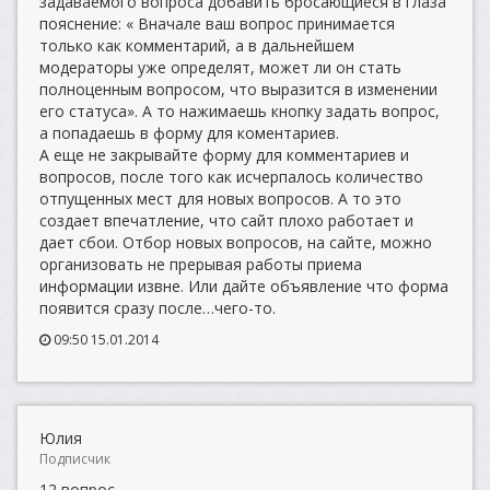
задаваемого вопроса добавить бросающиеся в глаза
пояснение: « Вначале ваш вопрос принимается
только как комментарий, а в дальнейшем
модераторы уже определят, может ли он стать
полноценным вопросом, что выразится в изменении
его статуса». А то нажимаешь кнопку задать вопрос,
а попадаешь в форму для коментариев.
А еще не закрывайте форму для комментариев и
вопросов, после того как исчерпалось количество
отпущенных мест для новых вопросов. А то это
создает впечатление, что сайт плохо работает и
дает сбои. Отбор новых вопросов, на сайте, можно
организовать не прерывая работы приема
информации извне. Или дайте объявление что форма
появится сразу после…чего-то.
09:50 15.01.2014
Юлия
Подписчик
12 вопрос.