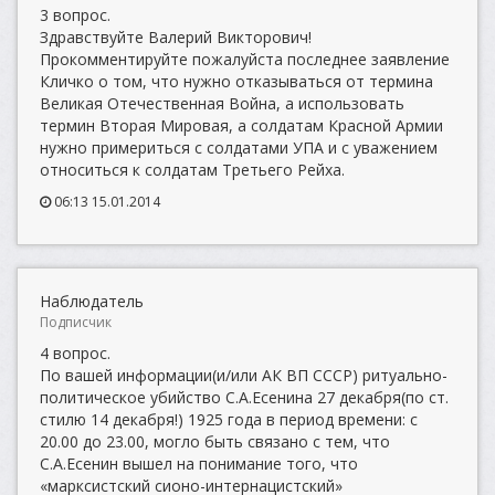
3 вопрос.
Здравствуйте Валерий Викторович!
Прокомментируйте пожалуйста последнее заявление
Кличко о том, что нужно отказываться от термина
Великая Отечественная Война, а использовать
термин Вторая Мировая, а солдатам Красной Армии
нужно примериться с солдатами УПА и с уважением
относиться к солдатам Третьего Рейха.
06:13 15.01.2014
Наблюдатель
Подписчик
4 вопрос.
По вашей информации(и/или АК ВП СССР) ритуально-
политическое убийство С.А.Есенина 27 декабря(по ст.
стилю 14 декабря!) 1925 года в период времени: с
20.00 до 23.00, могло быть связано с тем, что
С.А.Есенин вышел на понимание того, что
«марксистский сионо-интернацистский»