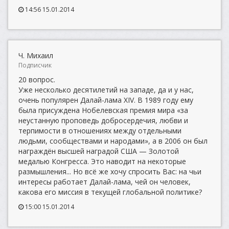
14:56 15.01.2014
Ч. Михаил
Подписчик
20 вопрос.
Уже несколько десятилетий на западе, да и у нас,
очень популярен Далай-лама XIV. В 1989 году ему
была присуждена Нобелевская премия мира «за
неустанную проповедь добросердечия, любви и
терпимости в отношениях между отдельными
людьми, сообществами и народами», а в 2006 он был
награждён высшей наградой США — Золотой
медалью Конгресса. Это наводит на некоторые
размышления... Но всё же хочу спросить Вас: на чьи
интересы работает Далай-лама, чей он человек,
какова его миссия в текущей глобальной политике?
15:00 15.01.2014