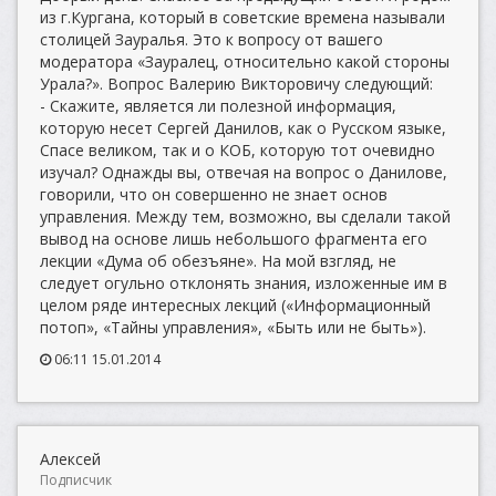
из г.Кургана, который в советские времена называли
столицей Зауралья. Это к вопросу от вашего
модератора «Зауралец, относительно какой стороны
Урала?». Вопрос Валерию Викторовичу следующий:
- Скажите, является ли полезной информация,
которую несет Сергей Данилов, как о Русском языке,
Спасе великом, так и о КОБ, которую тот очевидно
изучал? Однажды вы, отвечая на вопрос о Данилове,
говорили, что он совершенно не знает основ
управления. Между тем, возможно, вы сделали такой
вывод на основе лишь небольшого фрагмента его
лекции «Дума об обезъяне». На мой взгляд, не
следует огульно отклонять знания, изложенные им в
целом ряде интересных лекций («Информационный
потоп», «Тайны управления», «Быть или не быть»).
06:11 15.01.2014
Алексей
Подписчик