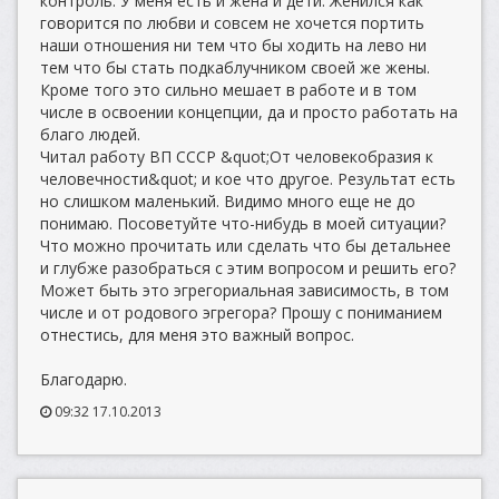
контроль. У меня есть и жена и дети. Женился как
говорится по любви и совсем не хочется портить
наши отношения ни тем что бы ходить на лево ни
тем что бы стать подкаблучником своей же жены.
Кроме того это сильно мешает в работе и в том
числе в освоении концепции, да и просто работать на
благо людей.
Читал работу ВП СССР &quot;От человекобразия к
человечности&quot; и кое что другое. Результат есть
но слишком маленький. Видимо много еще не до
понимаю. Посоветуйте что-нибудь в моей ситуации?
Что можно прочитать или сделать что бы детальнее
и глубже разобраться с этим вопросом и решить его?
Может быть это эгрегориальная зависимость, в том
числе и от родового эгрегора? Прошу с пониманием
отнестись, для меня это важный вопрос.
Благодарю.
09:32 17.10.2013