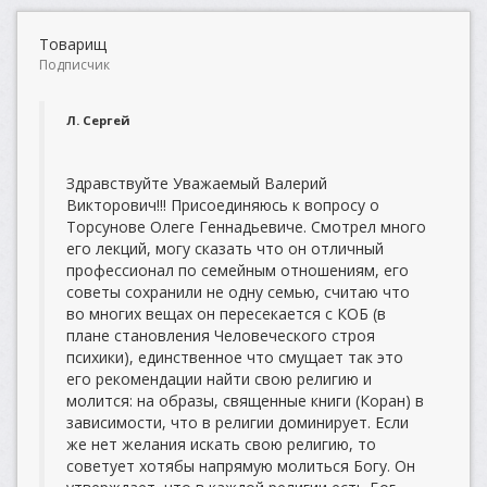
Товарищ
Подписчик
Л. Сергей
Здравствуйте Уважаемый Валерий
Викторович!!! Присоединяюсь к вопросу о
Торсунове Олеге Геннадьевиче. Смотрел много
его лекций, могу сказать что он отличный
профессионал по семейным отношениям, его
советы сохранили не одну семью, считаю что
во многих вещах он пересекается с КОБ (в
плане становления Человеческого строя
психики), единственное что смущает так это
его рекомендации найти свою религию и
молится: на образы, священные книги (Коран) в
зависимости, что в религии доминирует. Если
же нет желания искать свою религию, то
советует хотябы напрямую молиться Богу. Он