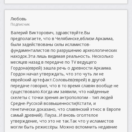
Любовь
Подписчик
Валерий Викторович, здравствуйте.Вы
предполагаете, что в Челябинске,вблизи Аркаима,
были задействованы силы исламистов-
фундаменталистов по разрушению археологических
находок.Эта лишь видимая реальность. Несколько
месяцев назад в передаче по TV ведущего
Гордона(еврей) зашла речь о древности Аркаима.
Гордон начал утверждать, что это чуть ли не
еврейский артефакт.Соловьёв(еврей) в другой
передаче говорил, что в то время славян вообще не
существовало.Когда им заявили, что найденные
скелеты с точки зрения антропологии - тип людей
Средне-Русской возвышенности(Кстати, и
генетически доказано, что славянский этнос в Европе
самый древний). Пауза...И вновь оголтелое
утверждение, что это не так.Так что у исламистов
могли быть режиссёры. Можно вспомнить недавние