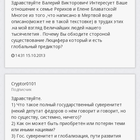
Здравствуйте Валерий Викторович! Интересует Ваше
отношение к семье Рерихов и Елене Блаватской!
Многое из того ,что написано в Мертвой воде
описано(может не в такой текстовке) в трудах этих
.на мой взгляд Величайших людей нашего
тысячелетия . Почему Вы обходите стороной
существование Люцифера который и есть
глобальный предиктор?
14:31 15.10.2013
Cryptor0101
Подписчик
Здравствуйте.
1) Что такое полный государственный суверенитет
(некий депутат фёдоров о нём говорит и говорит, но
по существу, системно, ничего)?
2) Как он может быть приобретён или потерян теми
или иными нациями?
3) Гос. суверенитет и глобализация, пути развития