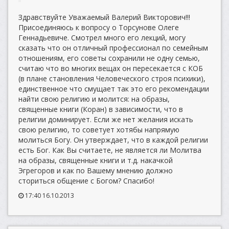
Здравствуйте Уважаемый Валерий Викторович!!!
Присоединяюсь к вопросу о Торсунове Олеге
Геннадьевиче. Смотрел много его лекций, могу
сказать что он отличный профессионал по семейным
отношениям, его советы сохранили не одну семью,
считаю что во многих вещах он пересекается с КОБ
(в плане становления Человеческого строя психики),
единственное что смущает так это его рекомендации
найти свою религию и молится: на образы,
священные книги (Коран) в зависимости, что в
религии доминирует. Если же нет желания искать
свою религию, то советует хотябы напрямую
молиться Богу. Он утверждает, что в каждой религии
есть Бог. Как Вы считаете, не является ли Молитва
на образы, священные книги и т.д. накачкой
Эгрегоров и как по Вашему мнению должно
сториться общение с Богом? Спасибо!
17:40 16.10.2013