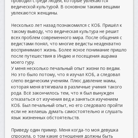
проводил стреди людей, которые увлекаются
ведической культурой. В основном такими вещами
увлекаются женщины.
Несколько лет назад познакомился с КОБ. Пришёл к
такому выводу, что ведическая культура не решит
всех проблем современного мира. После общения с
ведистами понял, что многие ведисты неадекватно
воспринимают жизнь. Более ясное понимание пришло
после путешествия в Индию и посещения ашрама
моего гуру.
У меня несколько печальный опыт жизни по ведам.
Но это было потому, что я изучал КОБ, а следовал
слепо ведическим учениям. Плюс давление мамы,
которая меня втягивала в различные учиния такого
рода. Всё закончилось тем, что я был вынужден
отказаться от изучения вед и заняться изучением
КОБ. Был печальный опыт, но его следовало пройти
если не желаешь думать самостоятельно и слушать
язык жизненных обстоятельств.
Приведу один пример. Меня когда-то моя девушка
спросила, о том какие отношения должны быть