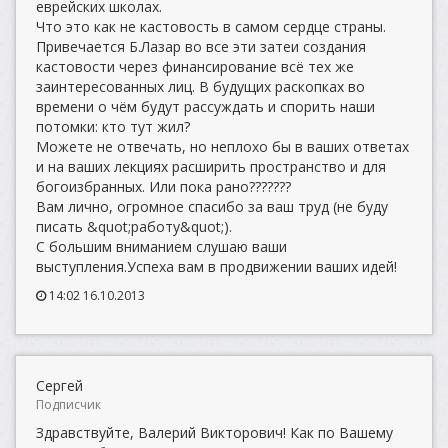
еврейских школах.
Что это как не кастовость в самом сердце страны.
Привечается Б.Лазар во все эти затеи создания
кастовости через финансирование всё тех же
заинтересованных лиц. В будущих раскопках во
времени о чём будут рассуждать и спорить наши
потомки: кто тут жил?
Можете не отвечать, но неплохо бы в ваших ответах
и на ваших лекциях расширить пространство и для
богоизбранных. Или пока рано???????
Вам лично, огромное спасибо за ваш труд (не буду
писать &quot;работу&quot;).
С большим вниманием слушаю ваши
выступления.Успеха вам в продвижении ваших идей!
14:02 16.10.2013
Сергей
Подписчик
Здравствуйте, Валерий Викторович! Как по Вашему