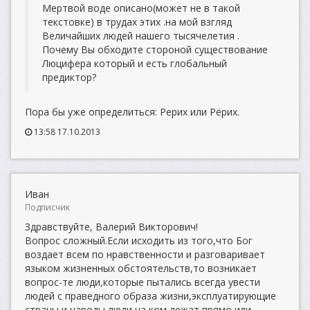
Мертвой воде описано(может не в такой
текстовке) в трудах этих .на мой взгляд
Величайших людей нашего тысячелетия .
Почему Вы обходите стороной существование
Люцифера который и есть глобальный
предиктор?
Пора бы уже определиться: Рерих или Рёрих.
13:58 17.10.2013
Иван
Подписчик
Здравствуйте, Валерий Викторович!
Вопрос сложный.Если исходить из того,что Бог
воздает всем по нравственности и разговаривает
языком жизненных обстоятельств,то возникает
вопрос-те люди,которые пытались всегда увести
людей с праведного образа жизни,эксплуатирующие
страны и народы,люди,на ком лежат прямо или