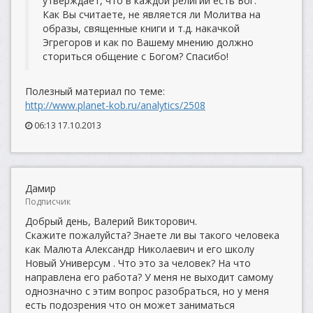
утверждает, что в каждой религии есть Бог.
Как Вы считаете, не является ли Молитва на
образы, священные книги и т.д. накачкой
Эгрегоров и как по Вашему мнению должно
сториться общение с Богом? Спасибо!
Полезный материал по теме:
http://www.planet-kob.ru/analytics/2508
06:13 17.10.2013
Дамир
Подписчик
Добрый день, Валерий Викторович.
Скажите пожалуйста? Знаете ли вы такого человека
как Малюта Александр Николаевич и его школу
Новый Универсум . Что это за человек? На что
направлена его работа? У меня не выходит самому
однозначно с этим вопрос разобраться, но у меня
есть подозрения что он может заниматься