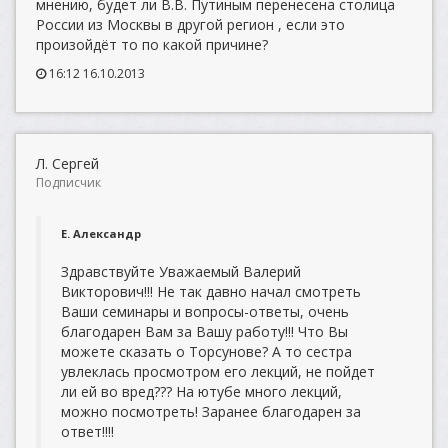
мнению, будет ли В.В. Путиным перенесена столица
России из Москвы в другой регион , если это
произойдёт то по какой причине?
16:12 16.10.2013
Л. Сергей
Подписчик
Е. Александр
Здравствуйте Уважаемый Валерий
Викторович!!! Не так давно начал смотреть
Ваши семинары и вопросы-ответы, очень
благодарен Вам за Вашу работу!!! Что Вы
можете сказать о Торсунове? А то сестра
увлеклась просмотром его лекций, не пойдет
ли ей во вред??? На ютубе много лекций,
можно посмотреть! Заранее благодарен за
ответ!!!!