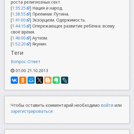
роста религиозных сект.
[
1:35:25
] Нация и народ.
[
1:38:55
] Преемник Путина.
[
1:41:00
] Экзорцизм. Одержимость.
[
1:44:10
] Опережающее развитие ребёнка: всему
своё время.
[
1:46:00
] Аутизм.
[
1:52:20
] Якунин.
Теги
Вопрос-Ответ
01:00 21.10.2013
Чтобы оставить комментарий необходимо
войти
или
зарегистрироваться