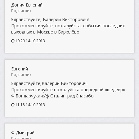
Донич Евгений
Подписчик
Здравствуйте, Валерий Викторович!
Прокомментируйте, пожалуйста, события последних
выходных в Москве в Бирюлёво.
10:29 14.10.2013
Евгений
Подписчик
Здравствуйте,Валерий Викторович.
Прокомментируйте пожалуйста очередной «шедевр»
Ф.Бондарчука-к/ф Сталинград.Спасибо.
11:18 14.10.2013
Ф Дмитрий
Подписчик