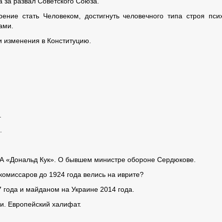
 за развал Советского Союза.
ние стать Человеком, достигнуть человечного типа строя пси
ами.
 изменения в Конституцию.
.
.
ША «Дональд Кук». О бывшем министре обороне Сердюкове.
омиссаров до 1924 года велись на иврите?
года и майданом на Украине 2014 года.
. Европейский халифат.