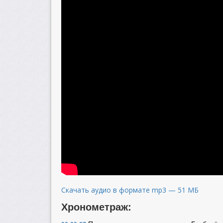
Скачать аудио в формате mp3 — 51 МБ
Хронометраж: